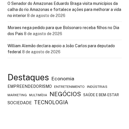
O Senador do Amazonas Eduardo Braga visita municípios da
calha do rio Amazonas e fortalece ações para melhorar a vida
no interior
8 de agosto de 2026
Moraes nega pedido para que Bolsonaro receba filhos no Dia
dos Pais
8 de agosto de 2026
William Alemão declara apoio a João Carlos para deputado
federal
8 de agosto de 2026
Destaques
Economia
EMPREENDEDORISMO
ENTRETENIMENTO
INDÚSTRIAS
NEGÓCIOS
SAÚDE E BEM-ESTAR
MARKETING
MULTIMÍDIA
TECNOLOGIA
SOCIEDADE