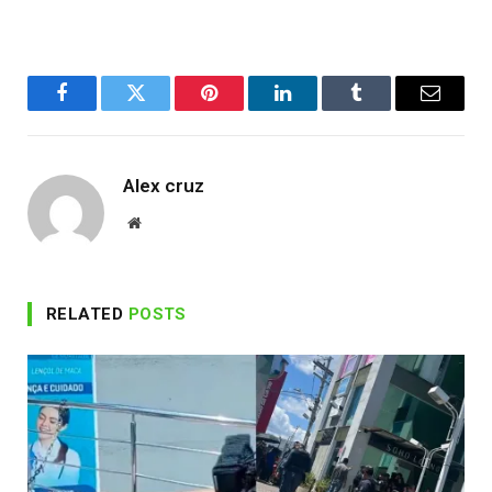
Facebook
Twitter
Pinterest
LinkedIn
Tumblr
Email
Alex cruz
Website
RELATED
POSTS