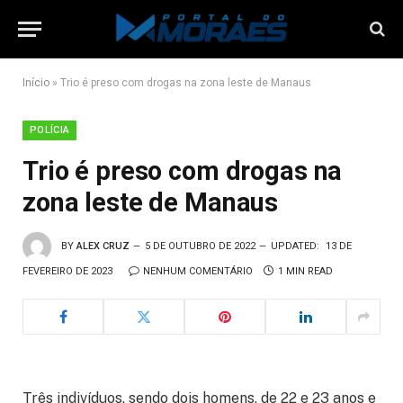
Início
»
Trio é preso com drogas na zona leste de Manaus
POLÍCIA
Trio é preso com drogas na
zona leste de Manaus
BY
ALEX CRUZ
5 DE OUTUBRO DE 2022
UPDATED:
13 DE
FEVEREIRO DE 2023
NENHUM COMENTÁRIO
1 MIN READ
Três indivíduos, sendo dois homens, de 22 e 23 anos e