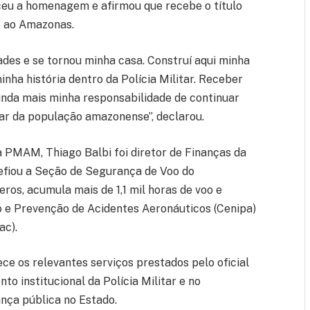
ceu a homenagem e afirmou que recebe o título
 ao Amazonas.
es e se tornou minha casa. Construí aqui minha
inha história dentro da Polícia Militar. Receber
inda mais minha responsabilidade de continuar
ar da população amazonense”, declarou.
 PMAM, Thiago Balbi foi diretor de Finanças da
fiou a Seção de Segurança de Voo do
os, acumula mais de 1,1 mil horas de voo e
o e Prevenção de Acidentes Aeronáuticos (Cenipa)
ac).
 os relevantes serviços prestados pelo oficial
o institucional da Polícia Militar e no
nça pública no Estado.