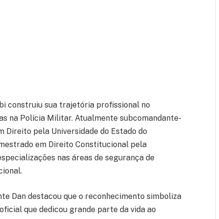
i construiu sua trajetória profissional no
as na Polícia Militar. Atualmente subcomandante-
m Direito pela Universidade do Estado do
 mestrado em Direito Constitucional pela
 especializações nas áreas de segurança de
ional.
e Dan destacou que o reconhecimento simboliza
icial que dedicou grande parte da vida ao