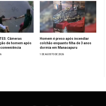
TES: Câmeras
Homem é preso após incendiar
ução de homem após
colchão enquanto filha de 3 anos
conveniência
dormia em Manacapuru
26
1 DE AGOSTO DE 2026