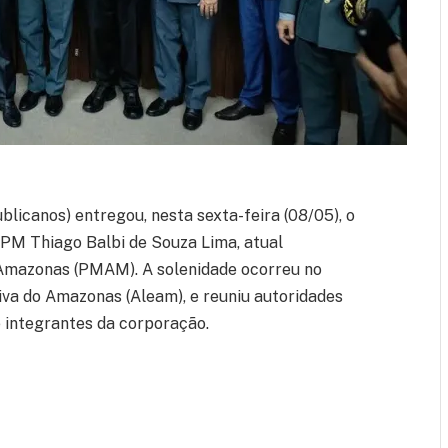
icanos) entregou, nesta sexta-feira (08/05), o
PM Thiago Balbi de Souza Lima, atual
 Amazonas (PMAM). A solenidade ocorreu no
iva do Amazonas (Aleam), e reuniu autoridades
 e integrantes da corporação.