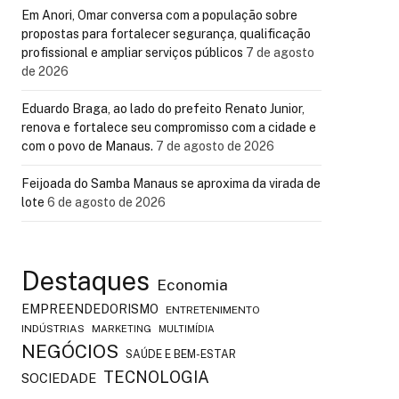
Em Anori, Omar conversa com a população sobre
propostas para fortalecer segurança, qualificação
profissional e ampliar serviços públicos
7 de agosto
de 2026
Eduardo Braga, ao lado do prefeito Renato Junior,
renova e fortalece seu compromisso com a cidade e
com o povo de Manaus.
7 de agosto de 2026
Feijoada do Samba Manaus se aproxima da virada de
lote
6 de agosto de 2026
Destaques
Economia
EMPREENDEDORISMO
ENTRETENIMENTO
INDÚSTRIAS
MARKETING
MULTIMÍDIA
NEGÓCIOS
SAÚDE E BEM-ESTAR
TECNOLOGIA
SOCIEDADE