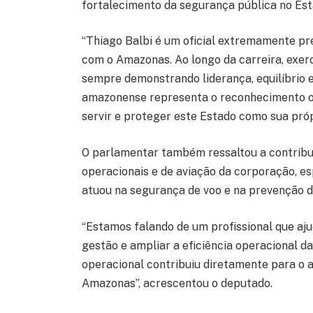
fortalecimento da segurança pública no Est
“Thiago Balbi é um oficial extremamente pr
com o Amazonas. Ao longo da carreira, exerc
sempre demonstrando liderança, equilíbrio e
amazonense representa o reconhecimento of
servir e proteger este Estado como sua pró
O parlamentar também ressaltou a contribui
operacionais e de aviação da corporação, e
atuou na segurança de voo e na prevenção d
“Estamos falando de um profissional que aj
gestão e ampliar a eficiência operacional da
operacional contribuiu diretamente para o
Amazonas”, acrescentou o deputado.