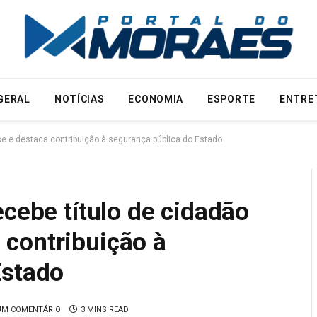
GERAL
NOTÍCIAS
ECONOMIA
ESPORTE
ENTRE
se e destaca contribuição à segurança pública do Estado
ecebe título de cidadão
contribuição à
Estado
M COMENTÁRIO
3 MINS READ