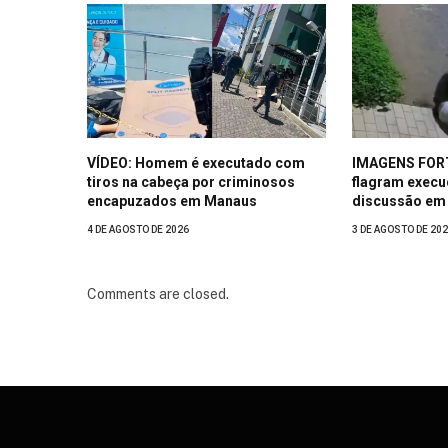
VÍDEO: Homem é executado com
IMAGENS FOR
tiros na cabeça por criminosos
flagram exec
encapuzados em Manaus
discussão em 
4 DE AGOSTO DE 2026
3 DE AGOSTO DE 20
Comments are closed.