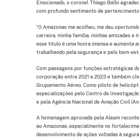
Emocionado, o coronel Thiago Balbi agrade
com profundo sentimento de pertencimento
“O Amazonas me acolheu, me deu oportunidad
carreira, minha família, minhas amizades e m
esse título é uma honra imensa e aumenta a
trabalhando pela segurança e pelo bem-est
Com passagens por funções estratégicas da
corporação entre 2021 e 2023 e também che
Grupamento Aéreo. Como piloto de helicópter
especializações pelo Centro de Investigaçã
e pela Agência Nacional de Aviação Civil (An
A homenagem aprovada pela Aleam reconhece
ao Amazonas, especialmente no fortaleciment
desenvolvimento de ações voltadas à segura