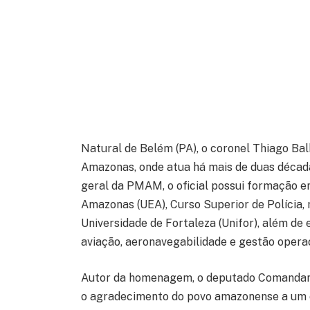
Natural de Belém (PA), o coronel Thiago Balb
Amazonas, onde atua há mais de duas décad
geral da PMAM, o oficial possui formação e
Amazonas (UEA), Curso Superior de Polícia,
Universidade de Fortaleza (Unifor), além de
aviação, aeronavegabilidade e gestão operac
Autor da homenagem, o deputado Comandant
o agradecimento do povo amazonense a um of