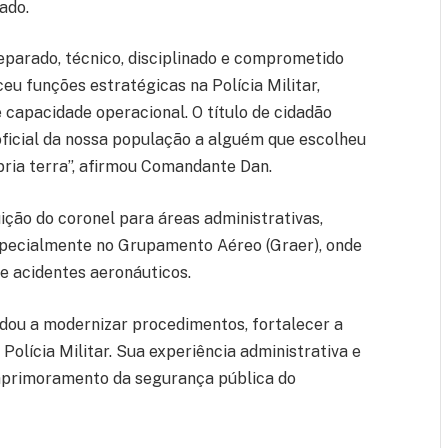
ado.
eparado, técnico, disciplinado e comprometido
eu funções estratégicas na Polícia Militar,
 capacidade operacional. O título de cidadão
icial da nossa população a alguém que escolheu
pria terra”, afirmou Comandante Dan.
ção do coronel para áreas administrativas,
specialmente no Grupamento Aéreo (Graer), onde
e acidentes aeronáuticos.
udou a modernizar procedimentos, fortalecer a
 Polícia Militar. Sua experiência administrativa e
 aprimoramento da segurança pública do