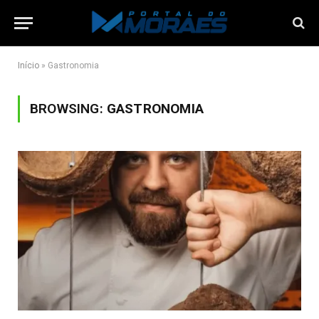
Início
»
Gastronomia
BROWSING:
GASTRONOMIA