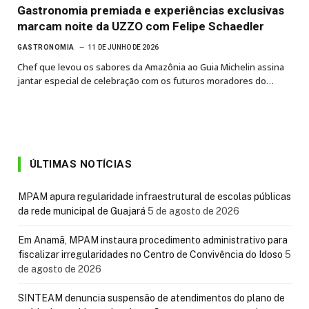
Gastronomia premiada e experiências exclusivas
marcam noite da UZZO com Felipe Schaedler
GASTRONOMIA
11 DE JUNHO DE 2026
Chef que levou os sabores da Amazônia ao Guia Michelin assina
jantar especial de celebração com os futuros moradores do…
ÚLTIMAS NOTÍCIAS
MPAM apura regularidade infraestrutural de escolas públicas
da rede municipal de Guajará
5 de agosto de 2026
Em Anamã, MPAM instaura procedimento administrativo para
fiscalizar irregularidades no Centro de Convivência do Idoso
5
de agosto de 2026
SINTEAM denuncia suspensão de atendimentos do plano de