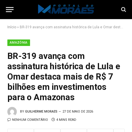
Início
»
BR-319 avança com assinatura histórica de Lula e Omar destaca mais de R$ 7 bilhões em investimentos para o Amazonas
AMAZÔNIA
BR-319 avança com
assinatura histórica de Lula e
Omar destaca mais de R$ 7
bilhões em investimentos
para o Amazonas
BY
GUILHERME MORAES
27 DE MAIO DE 2026
NENHUM COMENTÁRIO
4 MINS READ