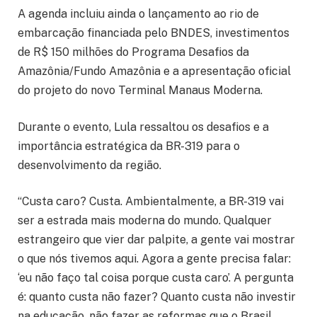
A agenda incluiu ainda o lançamento ao rio de
embarcação financiada pelo BNDES, investimentos
de R$ 150 milhões do Programa Desafios da
Amazônia/Fundo Amazônia e a apresentação oficial
do projeto do novo Terminal Manaus Moderna.
Durante o evento, Lula ressaltou os desafios e a
importância estratégica da BR-319 para o
desenvolvimento da região.
“Custa caro? Custa. Ambientalmente, a BR-319 vai
ser a estrada mais moderna do mundo. Qualquer
estrangeiro que vier dar palpite, a gente vai mostrar
o que nós tivemos aqui. Agora a gente precisa falar:
‘eu não faço tal coisa porque custa caro’. A pergunta
é: quanto custa não fazer? Quanto custa não investir
na educação, não fazer as reformas que o Brasil