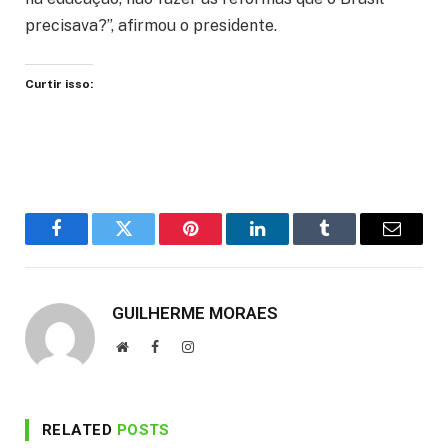
precisava?”, afirmou o presidente.
Curtir isso:
Facebook
Twitter
Pinterest
LinkedIn
Tumblr
Email
GUILHERME MORAES
Website
Facebook
Instagram
RELATED
POSTS