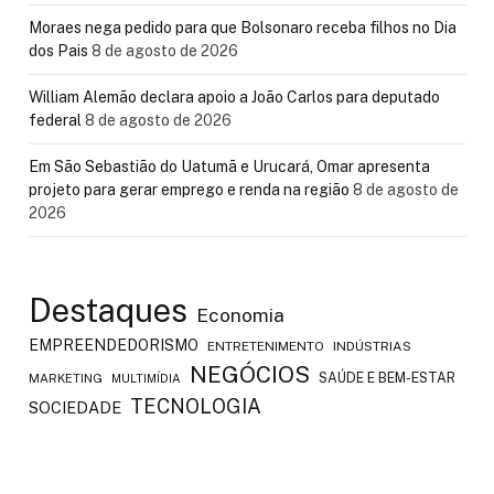
Moraes nega pedido para que Bolsonaro receba filhos no Dia
dos Pais
8 de agosto de 2026
William Alemão declara apoio a João Carlos para deputado
federal
8 de agosto de 2026
Em São Sebastião do Uatumã e Urucará, Omar apresenta
projeto para gerar emprego e renda na região
8 de agosto de
2026
Destaques
Economia
EMPREENDEDORISMO
ENTRETENIMENTO
INDÚSTRIAS
NEGÓCIOS
SAÚDE E BEM-ESTAR
MARKETING
MULTIMÍDIA
TECNOLOGIA
SOCIEDADE