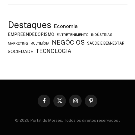
Destaques
Economia
EMPREENDEDORISMO
ENTRETENIMENTO
INDÚSTRIAS
NEGÓCIOS
SAÚDE E BEM-ESTAR
MARKETING
MULTIMÍDIA
TECNOLOGIA
SOCIEDADE
Facebook
X
Instagram
Pinterest
(Twitter)
© 2026 Portal do Moraes. Todos os direitos reservados
.