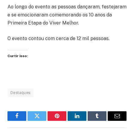
Ao longo do evento as pessoas dançaram, festejaram
e se emocionaram comemorando os 10 anos da
Primeira Etapa do Viver Melhor.
O evento contou com cerca de 12 mil pessoas.
Curtir isso:
Destaques
Facebook
Twitter
Pinterest
LinkedIn
Tumblr
Email