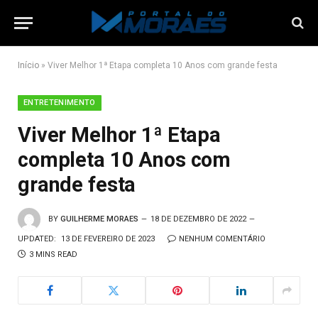
Início
»
Viver Melhor 1ª Etapa completa 10 Anos com grande festa
ENTRETENIMENTO
Viver Melhor 1ª Etapa
completa 10 Anos com
grande festa
BY
GUILHERME MORAES
18 DE DEZEMBRO DE 2022
UPDATED:
13 DE FEVEREIRO DE 2023
NENHUM COMENTÁRIO
3 MINS READ