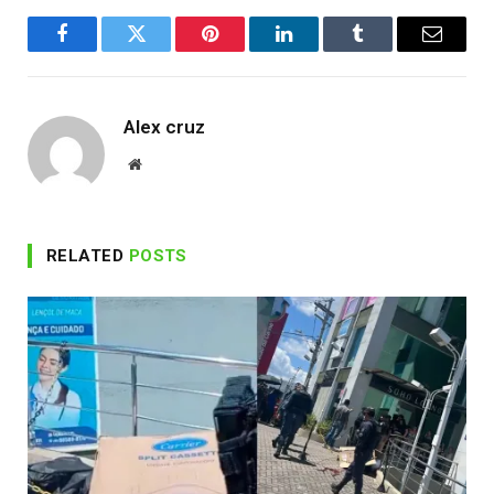
Facebook
Twitter
Pinterest
LinkedIn
Tumblr
Email
Alex cruz
Website
RELATED
POSTS