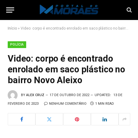
Início
»
Video: corpo é encontrado enrolado em saco plástico no bairro Novo Aleixo
POLÍCIA
Video: corpo é encontrado
enrolado em saco plástico no
bairro Novo Aleixo
BY
ALEX CRUZ
17 DE OUTUBRO DE 2022
UPDATED:
13 DE
FEVEREIRO DE 2023
NENHUM COMENTÁRIO
1 MIN READ