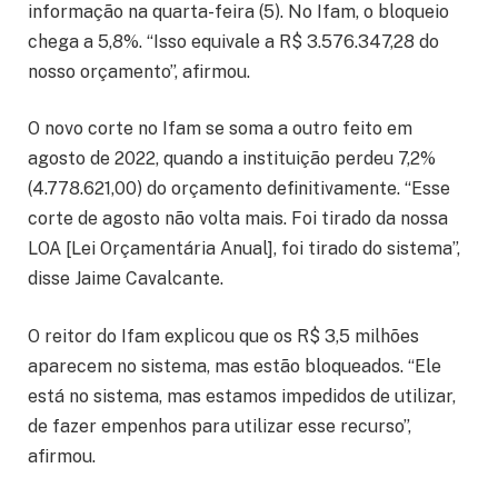
informação na quarta-feira (5). No Ifam, o bloqueio
chega a 5,8%. “Isso equivale a R$ 3.576.347,28 do
nosso orçamento”, afirmou.
O novo corte no Ifam se soma a outro feito em
agosto de 2022, quando a instituição perdeu 7,2%
(4.778.621,00) do orçamento definitivamente. “Esse
corte de agosto não volta mais. Foi tirado da nossa
LOA [Lei Orçamentária Anual], foi tirado do sistema”,
disse Jaime Cavalcante.
O reitor do Ifam explicou que os R$ 3,5 milhões
aparecem no sistema, mas estão bloqueados. “Ele
está no sistema, mas estamos impedidos de utilizar,
de fazer empenhos para utilizar esse recurso”,
afirmou.