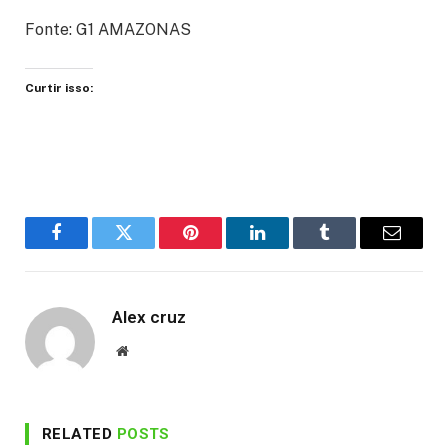
Fonte: G1 AMAZONAS
Curtir isso:
Facebook
Twitter
Pinterest
LinkedIn
Tumblr
Email
Alex cruz
Website
RELATED
POSTS