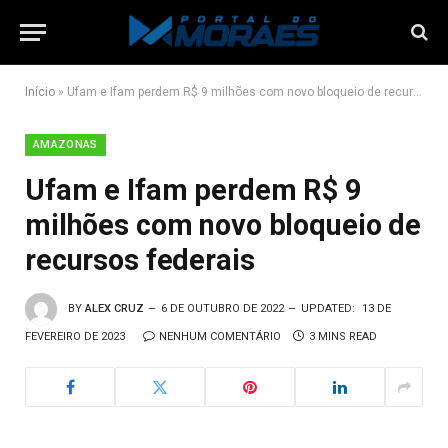
Início
»
Ufam e Ifam perdem R$ 9 milhões com novo bloqueio de recursos federais
AMAZONAS
Ufam e Ifam perdem R$ 9
milhões com novo bloqueio de
recursos federais
BY
ALEX CRUZ
6 DE OUTUBRO DE 2022
UPDATED:
13 DE
FEVEREIRO DE 2023
NENHUM COMENTÁRIO
3 MINS READ