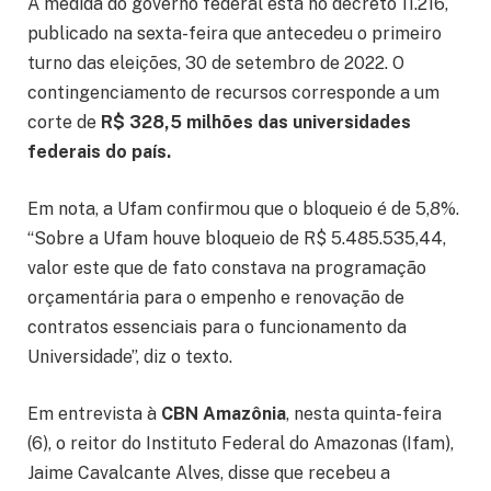
A medida do governo federal está no decreto 11.216,
publicado na sexta-feira que antecedeu o primeiro
turno das eleições, 30 de setembro de 2022. O
contingenciamento de recursos corresponde a um
corte de
R$ 328,5 milhões das universidades
federais do país.
Em nota, a Ufam confirmou que o bloqueio é de 5,8%.
“Sobre a Ufam houve bloqueio de R$ 5.485.535,44,
valor este que de fato constava na programação
orçamentária para o empenho e renovação de
contratos essenciais para o funcionamento da
Universidade”, diz o texto.
Em entrevista à
CBN Amazônia
, nesta quinta-feira
(6), o reitor do Instituto Federal do Amazonas (Ifam),
Jaime Cavalcante Alves, disse que recebeu a