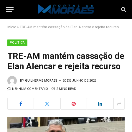
Início
»
TRE-AM mantém cassação de Elan Alencar e rejeita recurso
POLÍTICA
TRE-AM mantém cassação de
Elan Alencar e rejeita recurso
BY
GUILHERME MORAES
20 DE JUNHO DE 2026
NENHUM COMENTÁRIO
2 MINS READ