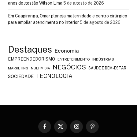
anos de gestão Wilson Lima
5 de agosto de 2026
Em Caapiranga, Omar planeja maternidade e centro cirúrgico
para ampliar atendimento no interior
5 de agosto de 2026
Destaques
Economia
EMPREENDEDORISMO
ENTRETENIMENTO
INDÚSTRIAS
NEGÓCIOS
SAÚDE E BEM-ESTAR
MARKETING
MULTIMÍDIA
TECNOLOGIA
SOCIEDADE
Facebook
X
Instagram
Pinterest
(Twitter)