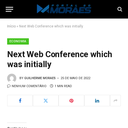
Início
»
Next Web Conference which was initially
ECONOMIA
Next Web Conference which
was initially
BY
GUILHERME MORAES
25 DE MAIO DE 2022
NENHUM COMENTÁRIO
1 MIN READ