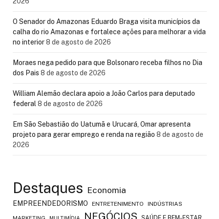
2026
O Senador do Amazonas Eduardo Braga visita municípios da
calha do rio Amazonas e fortalece ações para melhorar a vida
no interior
8 de agosto de 2026
Moraes nega pedido para que Bolsonaro receba filhos no Dia
dos Pais
8 de agosto de 2026
William Alemão declara apoio a João Carlos para deputado
federal
8 de agosto de 2026
Em São Sebastião do Uatumã e Urucará, Omar apresenta
projeto para gerar emprego e renda na região
8 de agosto de
2026
Destaques
Economia
EMPREENDEDORISMO
ENTRETENIMENTO
INDÚSTRIAS
NEGÓCIOS
SAÚDE E BEM-ESTAR
MARKETING
MULTIMÍDIA