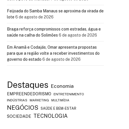
Feijoada do Samba Manaus se aproxima da virada de
lote
6 de agosto de 2026
Braga reforça compromissos com estradas, água e
saúde na calha do Solimões
6 de agosto de 2026
Em Anamã e Codajás, Omar apresenta propostas
para que a região volte a receber investimentos do
governo do estado
6 de agosto de 2026
Destaques
Economia
EMPREENDEDORISMO
ENTRETENIMENTO
INDÚSTRIAS
MARKETING
MULTIMÍDIA
NEGÓCIOS
SAÚDE E BEM-ESTAR
TECNOLOGIA
SOCIEDADE