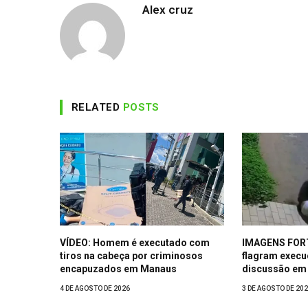
Alex cruz
RELATED
POSTS
VÍDEO: Homem é executado com
IMAGENS FOR
tiros na cabeça por criminosos
flagram exec
encapuzados em Manaus
discussão em 
4 DE AGOSTO DE 2026
3 DE AGOSTO DE 20