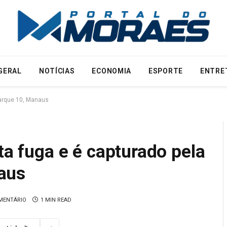
GERAL
NOTÍCIAS
ECONOMIA
ESPORTE
ENTRE
Parque 10, Manaus
ta fuga e é capturado pela
aus
MENTÁRIO
1 MIN READ