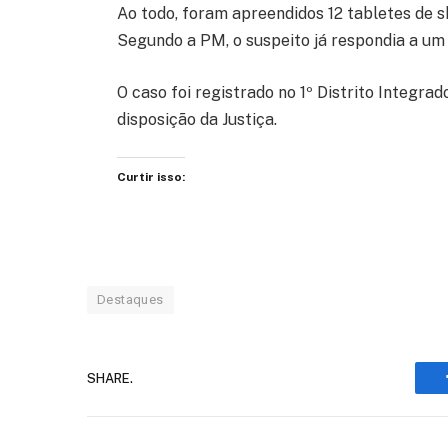
Ao todo, foram apreendidos 12 tabletes de sk
Segundo a PM, o suspeito já respondia a um 
O caso foi registrado no 1º Distrito Integra
disposição da Justiça.
Curtir isso:
Destaques
SHARE.