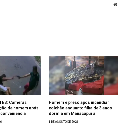
Website
TES: Câmeras
Homem é preso após incendiar
ução de homem após
colchão enquanto filha de 3 anos
conveniência
dormia em Manacapuru
26
1 DE AGOSTO DE 2026