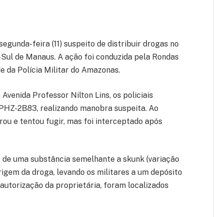
egunda-feira (11) suspeito de distribuir drogas no
Sul de Manaus. A ação foi conduzida pela Rondas
e da Polícia Militar do Amazonas.
Avenida Professor Nilton Lins, os policiais
 PHZ-2B83, realizando manobra suspeita. Ao
ou e tentou fugir, mas foi interceptado após
s de uma substância semelhante a skunk (variação
origem da droga, levando os militares a um depósito
autorização da proprietária, foram localizados