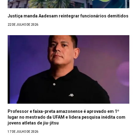
Justiça manda Aadesam reintegrar funcionários demitidos
22 DE JULHO DE 2026
Professor e faixa-preta amazonense é aprovado em 1º
lugar no mestrado da UFAM e lidera pesquisa inédita com
jovens atletas de jiu-jitsu
17 DE JULHO DE 2026