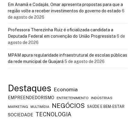
Em Anamã e Codajás, Omar apresenta propostas para que a
região volte a receber investimentos do governo do estado
6
de agosto de 2026
Professora Therezinha Ruiz é oficializada candidata a
Deputada Federal em convenção do União Progressista
6 de
agosto de 2026
MPAM apura regularidade infraestrutural de escolas públicas
da rede municipal de Guajará
5 de agosto de 2026
Destaques
Economia
EMPREENDEDORISMO
ENTRETENIMENTO
INDÚSTRIAS
NEGÓCIOS
SAÚDE E BEM-ESTAR
MARKETING
MULTIMÍDIA
TECNOLOGIA
SOCIEDADE