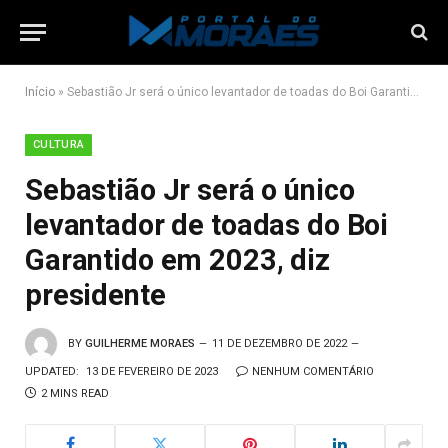
Início
»
Sebastião Jr será o único levantador de toadas do Boi Garantido em 2023, diz presidente
CULTURA
Sebastião Jr será o único
levantador de toadas do Boi
Garantido em 2023, diz
presidente
BY
GUILHERME MORAES
11 DE DEZEMBRO DE 2022
UPDATED:
13 DE FEVEREIRO DE 2023
NENHUM COMENTÁRIO
2 MINS READ