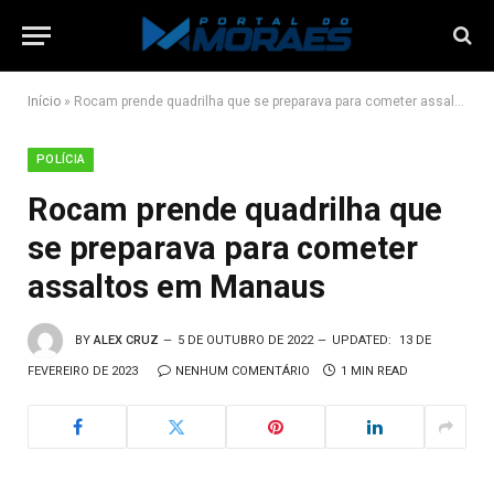
Início
»
Rocam prende quadrilha que se preparava para cometer assaltos em Manaus
POLÍCIA
Rocam prende quadrilha que
se preparava para cometer
assaltos em Manaus
BY
ALEX CRUZ
5 DE OUTUBRO DE 2022
UPDATED:
13 DE
FEVEREIRO DE 2023
NENHUM COMENTÁRIO
1 MIN READ