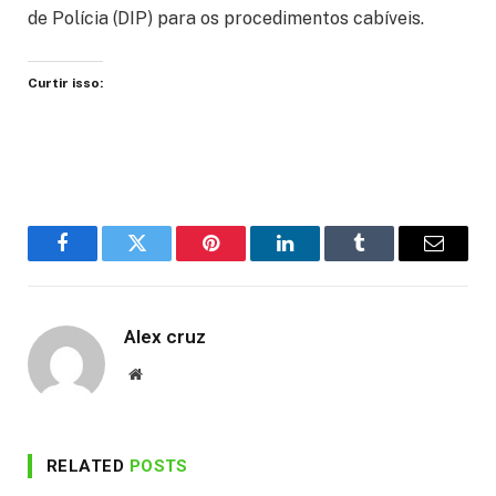
de Polícia (DIP) para os procedimentos cabíveis.
Curtir isso:
Facebook
Twitter
Pinterest
LinkedIn
Tumblr
Email
Alex cruz
Website
RELATED
POSTS