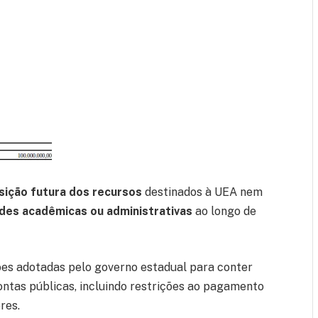
sição futura dos recursos
destinados à UEA nem
ades acadêmicas ou administrativas
ao longo de
ões adotadas pelo governo estadual para conter
contas públicas, incluindo restrições ao pagamento
res.