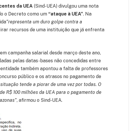
ocentes da UEA
(Sind-UEA) divulgou uma nota
ando o Decreto como um
“ataque à UEA”
. Na
ida
“representa um duro golpe contra a
etirar recursos de uma instituição que já enfrenta
 em campanha salarial desde março deste ano,
ladas pelas datas-bases não concedidas entre
 entidade também apontou a falta de professores
 concurso público e os atrasos no pagamento de
 situação tende a piorar de uma vez por todas. O
 de R$ 100 milhões da UEA para o pagamento de
mazonas”
, afirmou o Sind-UEA.