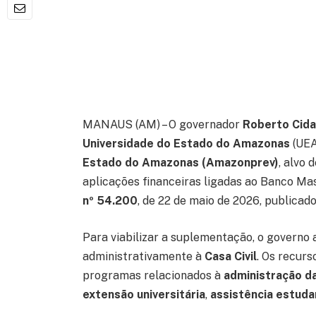
MANAUS (AM) – O governador
Roberto Cid
Universidade do Estado do Amazonas
(UEA
Estado do Amazonas (Amazonprev)
, alvo 
aplicações financeiras ligadas ao Banco Mas
nº 54.200
, de 22 de maio de 2026, publicado
Para viabilizar a suplementação, o governo 
administrativamente à
Casa Civil
. Os recurs
programas relacionados à
administração da
extensão universitária
,
assistência estuda