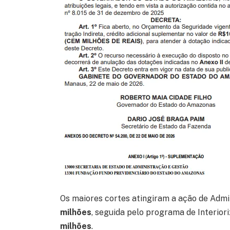
Os maiores cortes atingiram a ação de Adm
milhões
, seguida pelo programa de Interior
milhões
.