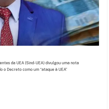
centes da UEA (Sind-UEA) divulgou uma nota
ando o Decreto como um “ataque à UEA”