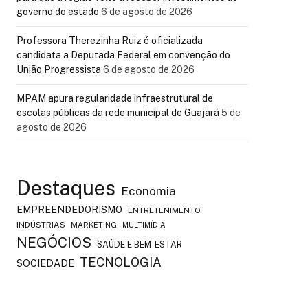
governo do estado
6 de agosto de 2026
Professora Therezinha Ruiz é oficializada
candidata a Deputada Federal em convenção do
União Progressista
6 de agosto de 2026
MPAM apura regularidade infraestrutural de
escolas públicas da rede municipal de Guajará
5 de
agosto de 2026
Destaques
Economia
EMPREENDEDORISMO
ENTRETENIMENTO
INDÚSTRIAS
MARKETING
MULTIMÍDIA
NEGÓCIOS
SAÚDE E BEM-ESTAR
TECNOLOGIA
SOCIEDADE