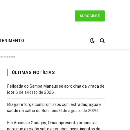
SUBSCRIBE
TENIMENTO
co Master
ÚLTIMAS NOTÍCIAS
Feijoada do Samba Manaus se aproxima da virada de
lote
6 de agosto de 2026
Braga reforça compromissos com estradas, água e
saúde na calha do Solimões
6 de agosto de 2026
Em Anamã e Codajás, Omar apresenta propostas
para que a região volte a receber investimentos do