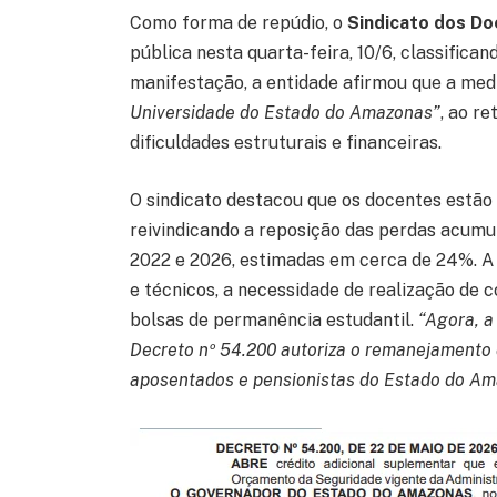
Como forma de repúdio, o
Sindicato dos D
pública nesta quarta-feira, 10/6, classific
manifestação, a entidade afirmou que a med
Universidade do Estado do Amazonas”
, ao r
dificuldades estruturais e financeiras.
O sindicato destacou que os docentes estão
reivindicando a reposição das perdas acumu
2022 e 2026, estimadas em cerca de 24%. A
e técnicos, a necessidade de realização de
bolsas de permanência estudantil.
“Agora, a
Decreto nº 54.200 autoriza o remanejamento
aposentados e pensionistas do Estado do A