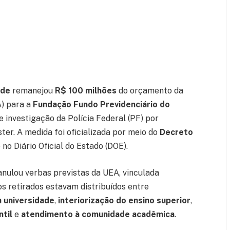
ade
remanejou
R$ 100 milhões
do orçamento da
) para a
Fundação Fundo Previdenciário do
de investigação da Polícia Federal (PF) por
ter. A medida foi oficializada por meio do
Decreto
 no Diário Oficial do Estado (DOE).
anulou verbas previstas da UEA, vinculada
os retirados estavam distribuídos entre
 universidade
,
interiorização do ensino superior
,
ntil
e
atendimento à comunidade acadêmica
.