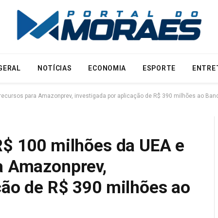
GERAL
NOTÍCIAS
ECONOMIA
ESPORTE
ENTRE
e recursos para Amazonprev, investigada por aplicação de R$ 390 milhões ao Ban
 R$ 100 milhões da UEA e
ra Amazonprev,
ção de R$ 390 milhões ao