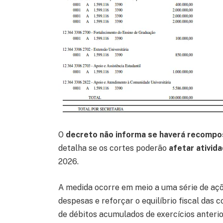
O
decreto não informa se haverá recompo
detalha se os cortes poderão
afetar ativid
2026.
A medida ocorre em meio a uma série de aç
despesas e reforçar o equilíbrio fiscal das 
de débitos acumulados de exercícios anterio