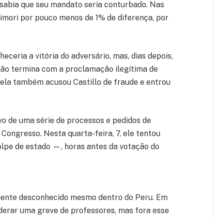
á sabia que seu mandato seria conturbado. Nas
jimori por pouco menos de 1% de diferença, por
eceria a vitória do adversário, mas, dias depois,
não termina com a proclamação ilegítima de
, ela também acusou Castillo de fraude e entrou
lvo de uma série de processos e pedidos de
Congresso. Nesta quarta-feira, 7, ele tentou
olpe de estado —, horas antes da votação do
amente desconhecido mesmo dentro do Peru. Em
iderar uma greve de professores, mas fora esse