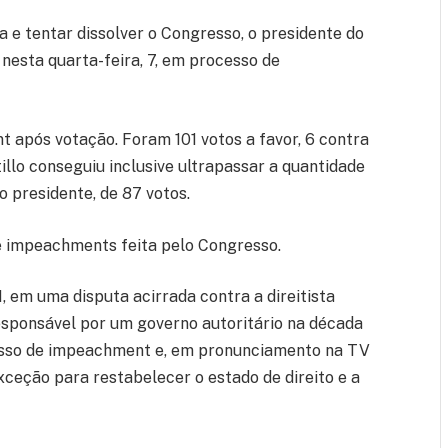
 e tentar dissolver o Congresso, o presidente do
 nesta quarta-feira, 7, em processo de
após votação. Foram 101 votos a favor, 6 contra
tillo conseguiu inclusive ultrapassar a quantidade
 presidente, de 87 votos.
de impeachments feita pelo Congresso.
, em uma disputa acirrada contra a direitista
 responsável por um governo autoritário na década
cesso de impeachment e, em pronunciamento na TV
xceção para restabelecer o estado de direito e a