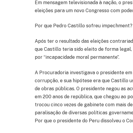
Em mensagem televisionada à nação, o presi
eleições para um novo Congresso com podere
Por que Pedro Castillo sofreu impechment?
Após ter o resultado das eleições contraria
que Castillo teria sido eleito de forma leg
por “incapacidade moral permanente”.
A Procuradoria investigava o presidente em 
corrupção, e sua hipótese era que Castillo 
de obras públicas. O presidente negou as ac
em 200 anos de república, que chegou ao po
trocou cinco vezes de gabinete com mais de
paralisação de diversas políticas govername
Por que o presidente do Peru dissolveu o C