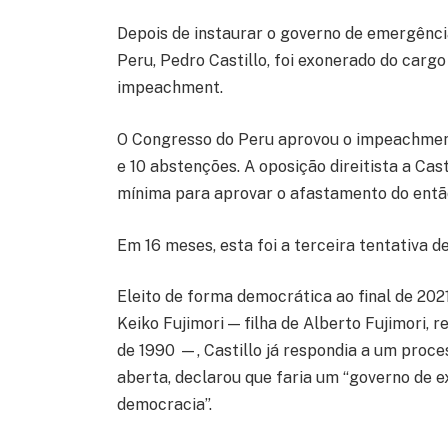
Depois de instaurar o governo de emergência
Peru, Pedro Castillo, foi exonerado do cargo
impeachment.
O Congresso do Peru aprovou o impeachment 
e 10 abstenções. A oposição direitista a Cas
mínima para aprovar o afastamento do então
Em 16 meses, esta foi a terceira tentativa 
Eleito de forma democrática ao final de 2021
Keiko Fujimori — filha de Alberto Fujimori,
de 1990 —, Castillo já respondia a um pro
aberta, declarou que faria um “governo de e
democracia”.