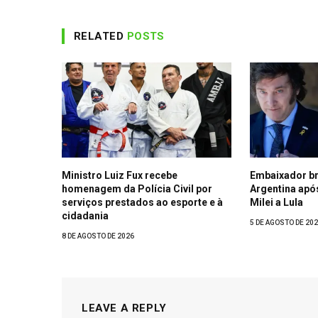
RELATED
POSTS
Ministro Luiz Fux recebe
Embaixador bra
homenagem da Polícia Civil por
Argentina apó
serviços prestados ao esporte e à
Milei a Lula
cidadania
5 DE AGOSTO DE 20
8 DE AGOSTO DE 2026
LEAVE A REPLY