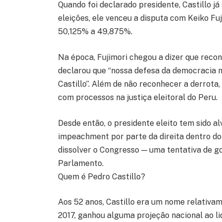
Quando foi declarado presidente, Castillo j
eleições, ele venceu a disputa com Keiko Fu
50,125% a 49,875%.
Na época, Fujimori chegou a dizer que reconh
declarou que “nossa defesa da democracia 
Castillo”. Além de não reconhecer a derrota
com processos na justiça eleitoral do Peru.
Desde então, o presidente eleito tem sido a
impeachment por parte da direita dentro do 
dissolver o Congresso — uma tentativa de g
Parlamento.
Quem é Pedro Castillo?
Aos 52 anos, Castillo era um nome relativ
2017, ganhou alguma projeção nacional ao l