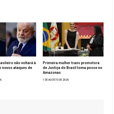
sileiro não voltará à
Primeira mulher trans promotora
s novos ataques de
de Justiça do Brasil toma posse no
Amazonas
26
1 DE AGOSTO DE 2026