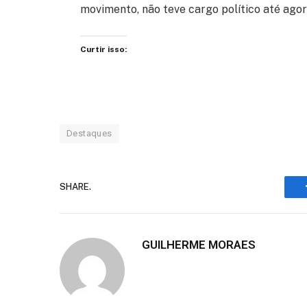
movimento, não teve cargo político até agor
Curtir isso:
Destaques
SHARE.
GUILHERME MORAES