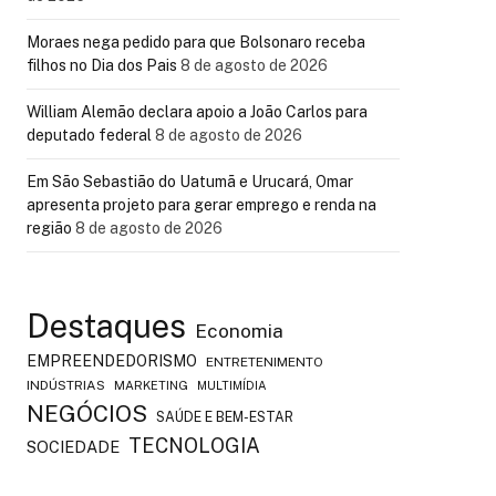
Moraes nega pedido para que Bolsonaro receba
filhos no Dia dos Pais
8 de agosto de 2026
William Alemão declara apoio a João Carlos para
deputado federal
8 de agosto de 2026
Em São Sebastião do Uatumã e Urucará, Omar
apresenta projeto para gerar emprego e renda na
região
8 de agosto de 2026
Destaques
Economia
EMPREENDEDORISMO
ENTRETENIMENTO
INDÚSTRIAS
MARKETING
MULTIMÍDIA
NEGÓCIOS
SAÚDE E BEM-ESTAR
TECNOLOGIA
SOCIEDADE