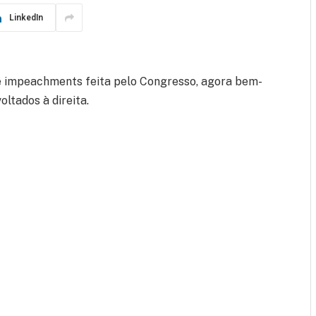
LinkedIn
 de impeachments feita pelo Congresso, agora bem-
oltados à direita.