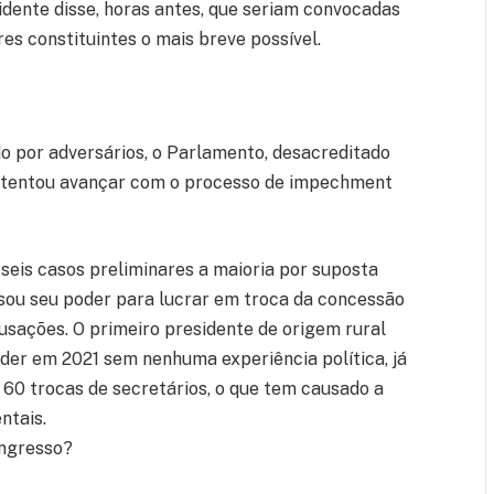
dente disse, horas antes, que seriam convocadas
s constituintes o mais breve possível.
do por adversários, o Parlamento, desacreditado
al, tentou avançar com o processo de impechment
seis casos preliminares a maioria por suposta
usou seu poder para lucrar em troca da concessão
usações. O primeiro presidente de origem rural
der em 2021 sem nenhuma experiência política, já
 60 trocas de secretários, o que tem causado a
ntais.
ongresso?