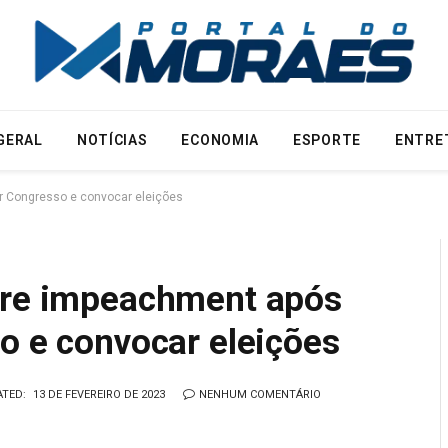
GERAL
NOTÍCIAS
ECONOMIA
ESPORTE
ENTRE
r Congresso e convocar eleições
fre impeachment após
o e convocar eleições
TED:
13 DE FEVEREIRO DE 2023
NENHUM COMENTÁRIO