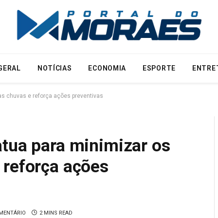
GERAL
NOTÍCIAS
ECONOMIA
ESPORTE
ENTRE
as chuvas e reforça ações preventivas
atua para minimizar os
 reforça ações
MENTÁRIO
2 MINS READ