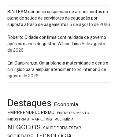
SINTEAM denuncia suspensão de atendimentos do
plano de saúde de servidores da educação por
suposto atraso de pagamentos
5 de agosto de 2026
Roberto Cidade confirma continuidade de governo
após oito anos de gestão Wilson Lima
5 de agosto
de 2026
Em Caapiranga, Omar planeja maternidade e centro
cirúrgico para ampliar atendimento no interior
5 de
agosto de 2026
Destaques
Economia
EMPREENDEDORISMO
ENTRETENIMENTO
INDÚSTRIAS
MARKETING
MULTIMÍDIA
NEGÓCIOS
SAÚDE E BEM-ESTAR
TECNOLOGIA
SOCIEDADE