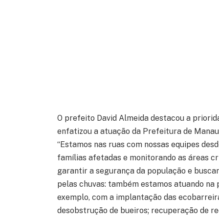
O prefeito David Almeida destacou a prior
enfatizou a atuação da Prefeitura de Manau
“Estamos nas ruas com nossas equipes desde
famílias afetadas e monitorando as áreas c
garantir a segurança da população e buscar
pelas chuvas: também estamos atuando na p
exemplo, com a implantação das ecobarreira
desobstrução de bueiros; recuperação de r