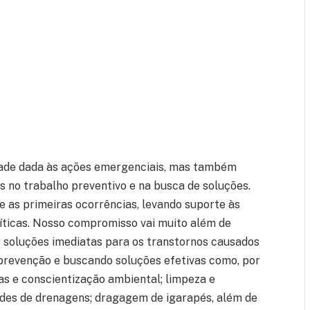
idade dada às ações emergenciais, mas também
s no trabalho preventivo e na busca de soluções.
 as primeiras ocorrências, levando suporte às
ríticas. Nosso compromisso vai muito além de
 soluções imediatas para os transtornos causados
revenção e buscando soluções efetivas como, por
s e conscientização ambiental; limpeza e
edes de drenagens; dragagem de igarapés, além de