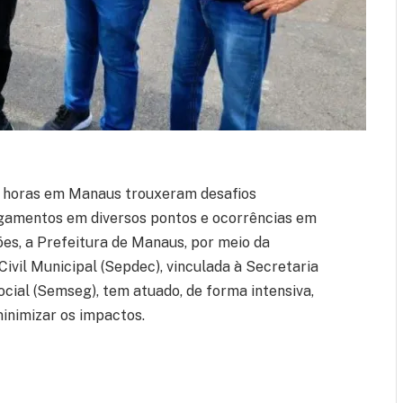
24 horas em Manaus trouxeram desafios
lagamentos em diversos pontos e ocorrências em
ções, a Prefeitura de Manaus, por meio da
ivil Municipal (Sepdec), vinculada à Secretaria
cial (Semseg), tem atuado, de forma intensiva,
inimizar os impactos.