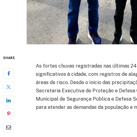
SHARE
As fortes chuvas registradas nas últimas 
significativos à cidade, com registros de a
áreas de risco. Desde o início das precipita
Secretaria Executiva de Proteção e Defesa C
Municipal de Segurança Pública e Defesa So
para atender as demandas da população e m