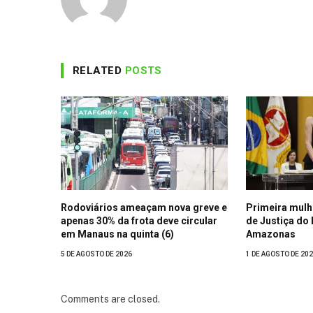
RELATED
POSTS
Rodoviários ameaçam nova greve e
Primeira mulh
apenas 30% da frota deve circular
de Justiça do
em Manaus na quinta (6)
Amazonas
5 DE AGOSTO DE 2026
1 DE AGOSTO DE 20
Comments are closed.