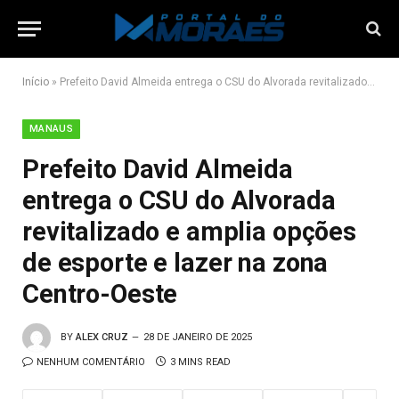
Início
»
Prefeito David Almeida entrega o CSU do Alvorada revitalizado e amplia opções de esporte e lazer na zona Centro-Oeste
MANAUS
Prefeito David Almeida
entrega o CSU do Alvorada
revitalizado e amplia opções
de esporte e lazer na zona
Centro-Oeste
BY
ALEX CRUZ
28 DE JANEIRO DE 2025
NENHUM COMENTÁRIO
3 MINS READ