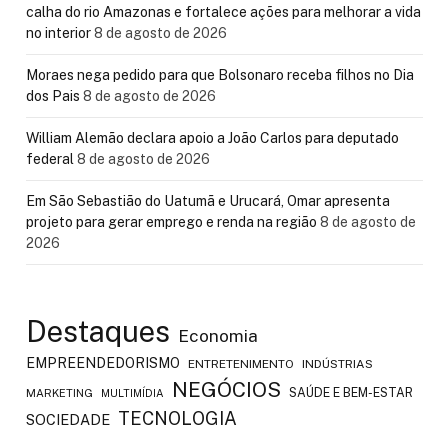
calha do rio Amazonas e fortalece ações para melhorar a vida
no interior
8 de agosto de 2026
Moraes nega pedido para que Bolsonaro receba filhos no Dia
dos Pais
8 de agosto de 2026
William Alemão declara apoio a João Carlos para deputado
federal
8 de agosto de 2026
Em São Sebastião do Uatumã e Urucará, Omar apresenta
projeto para gerar emprego e renda na região
8 de agosto de
2026
Destaques
Economia
EMPREENDEDORISMO
ENTRETENIMENTO
INDÚSTRIAS
NEGÓCIOS
SAÚDE E BEM-ESTAR
MARKETING
MULTIMÍDIA
TECNOLOGIA
SOCIEDADE