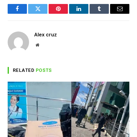
Facebook
Twitter
Pinterest
LinkedIn
Tumblr
Email
Alex cruz
Website
RELATED
POSTS