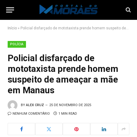
Início
»
Policial disfarçado de mototaxista prende homem suspeito de ameaçar a mãe em Manaus
POLÍCIA
Policial disfarçado de
mototaxista prende homem
suspeito de ameaçar a mãe
em Manaus
BY
ALEX CRUZ
25 DE NOVEMBRO DE 2025
NENHUM COMENTÁRIO
1 MIN READ