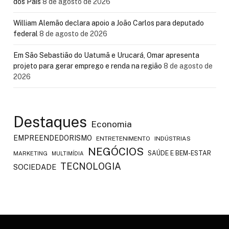
dos Pais
8 de agosto de 2026
William Alemão declara apoio a João Carlos para deputado
federal
8 de agosto de 2026
Em São Sebastião do Uatumã e Urucará, Omar apresenta
projeto para gerar emprego e renda na região
8 de agosto de
2026
Destaques
Economia
EMPREENDEDORISMO
ENTRETENIMENTO
INDÚSTRIAS
NEGÓCIOS
SAÚDE E BEM-ESTAR
MARKETING
MULTIMÍDIA
TECNOLOGIA
SOCIEDADE