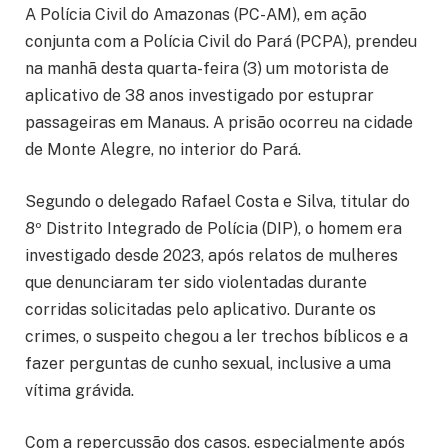
A Polícia Civil do Amazonas (PC-AM), em ação
conjunta com a Polícia Civil do Pará (PCPA), prendeu
na manhã desta quarta-feira (3) um motorista de
aplicativo de 38 anos investigado por estuprar
passageiras em Manaus. A prisão ocorreu na cidade
de Monte Alegre, no interior do Pará.
Segundo o delegado Rafael Costa e Silva, titular do
8º Distrito Integrado de Polícia (DIP), o homem era
investigado desde 2023, após relatos de mulheres
que denunciaram ter sido violentadas durante
corridas solicitadas pelo aplicativo. Durante os
crimes, o suspeito chegou a ler trechos bíblicos e a
fazer perguntas de cunho sexual, inclusive a uma
vítima grávida.
Com a repercussão dos casos, especialmente após