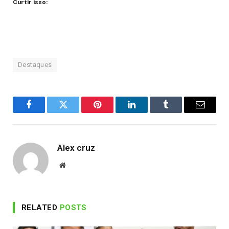
Curtir isso:
Destaques
Facebook
Twitter
Pinterest
LinkedIn
Tumblr
Email
Alex cruz
Website
RELATED
POSTS