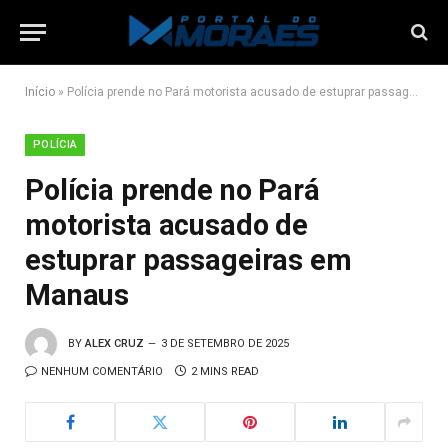
Início
»
Polícia prende no Pará motorista acusado de estuprar passageiras em Manaus
POLÍCIA
Polícia prende no Pará
motorista acusado de
estuprar passageiras em
Manaus
BY
ALEX CRUZ
3 DE SETEMBRO DE 2025
NENHUM COMENTÁRIO
2 MINS READ