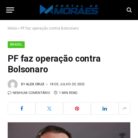
Início
»
PF faz operação contra Bolsonaro
BRASIL
PF faz operação contra
Bolsonaro
BY
ALEX CRUZ
18 DE JULHO DE 2025
NENHUM COMENTÁRIO
1 MIN READ