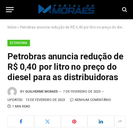
Início
»
Petrobras anuncia redução de R$ 0,40 por litro no preço do diesel para as distribuidoras
ECONOMIA
Petrobras anuncia redução de
R$ 0,40 por litro no preço do
diesel para as distribuidoras
BY
GUILHERME MORAES
7 DE FEVEREIRO DE 2023
UPDATED:
13 DE FEVEREIRO DE 2023
NENHUM COMENTÁRIO
1 MIN READ