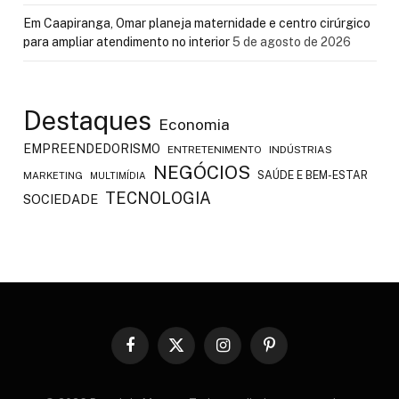
Em Caapiranga, Omar planeja maternidade e centro cirúrgico
para ampliar atendimento no interior
5 de agosto de 2026
Destaques
Economia
EMPREENDEDORISMO
ENTRETENIMENTO
INDÚSTRIAS
NEGÓCIOS
SAÚDE E BEM-ESTAR
MARKETING
MULTIMÍDIA
TECNOLOGIA
SOCIEDADE
Facebook
X
Instagram
Pinterest
(Twitter)