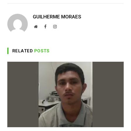
GUILHERME MORAES
Website
Facebook
Instagram
RELATED
POSTS