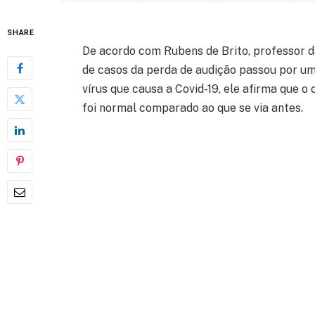
SHARE
De acordo com Rubens de Brito, professor 
de casos da perda de audição passou por u
vírus que causa a Covid-19, ele afirma que o
foi normal comparado ao que se via antes.