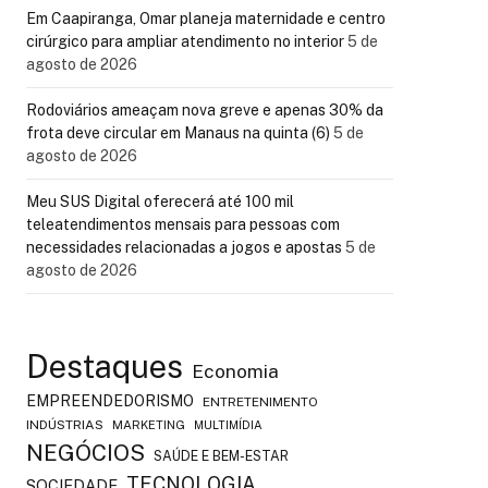
Em Caapiranga, Omar planeja maternidade e centro
cirúrgico para ampliar atendimento no interior
5 de
agosto de 2026
Rodoviários ameaçam nova greve e apenas 30% da
frota deve circular em Manaus na quinta (6)
5 de
agosto de 2026
Meu SUS Digital oferecerá até 100 mil
teleatendimentos mensais para pessoas com
necessidades relacionadas a jogos e apostas
5 de
agosto de 2026
Destaques
Economia
EMPREENDEDORISMO
ENTRETENIMENTO
INDÚSTRIAS
MARKETING
MULTIMÍDIA
NEGÓCIOS
SAÚDE E BEM-ESTAR
TECNOLOGIA
SOCIEDADE