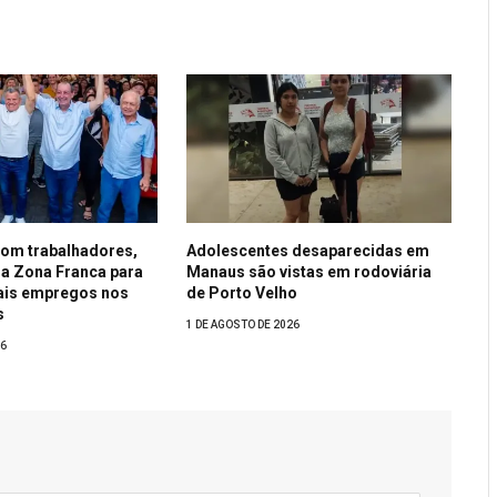
om trabalhadores,
Adolescentes desaparecidas em
a Zona Franca para
Manaus são vistas em rodoviária
ais empregos nos
de Porto Velho
s
1 DE AGOSTO DE 2026
26