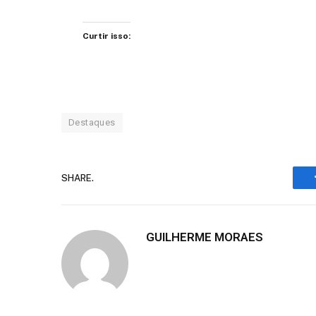
Curtir isso:
Destaques
SHARE.
GUILHERME MORAES