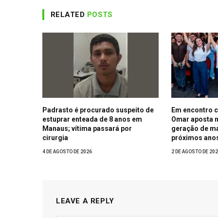
RELATED
POSTS
Padrasto é procurado suspeito de
Em encontro c
estuprar enteada de 8 anos em
Omar aposta n
Manaus; vítima passará por
geração de m
cirurgia
próximos ano
4 DE AGOSTO DE 2026
2 DE AGOSTO DE 20
LEAVE A REPLY