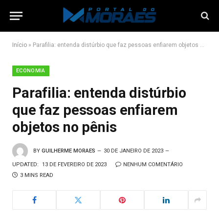
Início
»
Parafilia: entenda distúrbio que faz pessoas enfiarem objetos no pênis
ECONOMIA
Parafilia: entenda distúrbio
que faz pessoas enfiarem
objetos no pênis
BY
GUILHERME MORAES
30 DE JANEIRO DE 2023
UPDATED:
13 DE FEVEREIRO DE 2023
NENHUM COMENTÁRIO
3 MINS READ