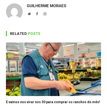
GUILHERME MORAES
Website
Facebook
Instagram
RELATED
POSTS
E vamos nos virar nos 30 para comprar os ranchos do mês!