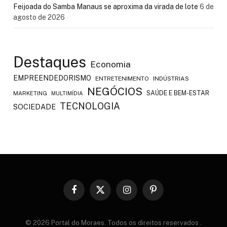
Feijoada do Samba Manaus se aproxima da virada de lote
6 de
agosto de 2026
Destaques
Economia
EMPREENDEDORISMO
ENTRETENIMENTO
INDÚSTRIAS
NEGÓCIOS
SAÚDE E BEM-ESTAR
MARKETING
MULTIMÍDIA
TECNOLOGIA
SOCIEDADE
Facebook
X
Instagram
Pinterest
(Twitter)
© 2026 Portal do Moraes. Todos os direitos reservados
.