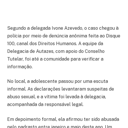
Segundo a delegada Ivone Azevedo, o caso chegou à
polícia por meio de denúncia anônima feita ao Disque
100, canal dos Direitos Humanos. A equipe da
Delegacia de Autazes, com apoio do Conselho
Tutelar, foi até a comunidade para verificar a
informação.
No local, a adolescente passou por uma escuta
informal. As declarações levantaram suspeitas de
abuso sexual, e a vítima foi levada à delegacia,
acompanhada da responsável legal.
Em depoimento formal, ela afirmou ter sido abusada
pelo padrasto entre janeiro e maio deste ano. Um