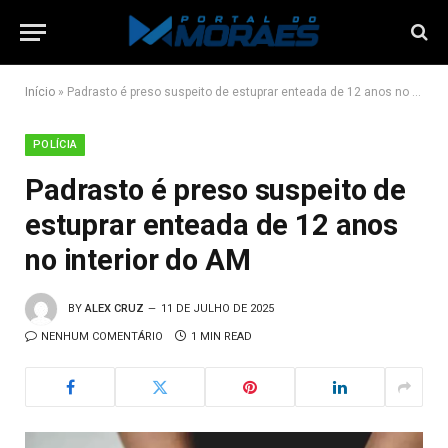
Início
»
Padrasto é preso suspeito de estuprar enteada de 12 anos no interior do AM
POLÍCIA
Padrasto é preso suspeito de
estuprar enteada de 12 anos
no interior do AM
BY
ALEX CRUZ
11 DE JULHO DE 2025
NENHUM COMENTÁRIO
1 MIN READ