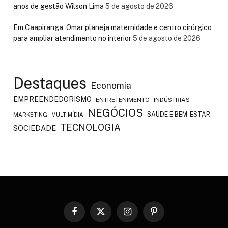
anos de gestão Wilson Lima
5 de agosto de 2026
Em Caapiranga, Omar planeja maternidade e centro cirúrgico
para ampliar atendimento no interior
5 de agosto de 2026
Destaques
Economia
EMPREENDEDORISMO
ENTRETENIMENTO
INDÚSTRIAS
NEGÓCIOS
SAÚDE E BEM-ESTAR
MARKETING
MULTIMÍDIA
TECNOLOGIA
SOCIEDADE
Facebook
X
Instagram
Pinterest
(Twitter)