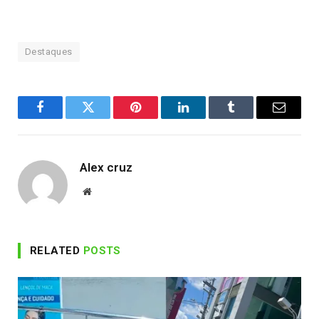
Destaques
Facebook
Twitter
Pinterest
LinkedIn
Tumblr
Email
Alex cruz
Website
RELATED
POSTS