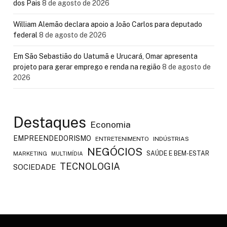
dos Pais
8 de agosto de 2026
William Alemão declara apoio a João Carlos para deputado
federal
8 de agosto de 2026
Em São Sebastião do Uatumã e Urucará, Omar apresenta
projeto para gerar emprego e renda na região
8 de agosto de
2026
Destaques
Economia
EMPREENDEDORISMO
ENTRETENIMENTO
INDÚSTRIAS
NEGÓCIOS
SAÚDE E BEM-ESTAR
MARKETING
MULTIMÍDIA
TECNOLOGIA
SOCIEDADE