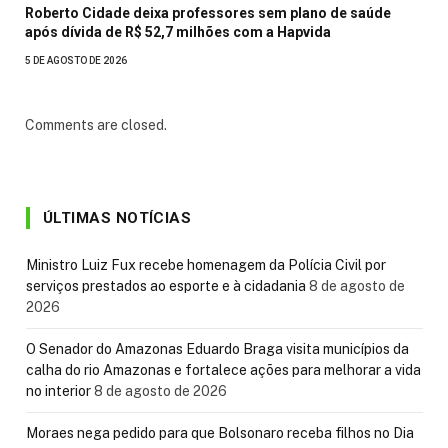
Roberto Cidade deixa professores sem plano de saúde
após dívida de R$ 52,7 milhões com a Hapvida
5 DE AGOSTO DE 2026
Comments are closed.
ÚLTIMAS NOTÍCIAS
Ministro Luiz Fux recebe homenagem da Polícia Civil por
serviços prestados ao esporte e à cidadania
8 de agosto de
2026
O Senador do Amazonas Eduardo Braga visita municípios da
calha do rio Amazonas e fortalece ações para melhorar a vida
no interior
8 de agosto de 2026
Moraes nega pedido para que Bolsonaro receba filhos no Dia