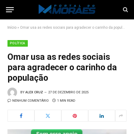
Início
»
Omar usa as redes sociais para agradecer o carinho da população
POLÍTICA
Omar usa as redes sociais
para agradecer o carinho da
população
BY
ALEX CRUZ
27 DE DEZEMBRO DE 2025
NENHUM COMENTÁRIO
1 MIN READ