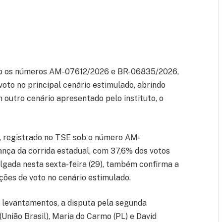
 sob os números AM-07612/2026 e BR-06835/2026,
to no principal cenário estimulado, abrindo
outro cenário apresentado pelo instituto, o
s, registrado no TSE sob o número AM-
ça da corrida estadual, com 37,6% dos votos
vulgada nesta sexta-feira (29), também confirma a
ções de voto no cenário estimulado.
 levantamentos, a disputa pela segunda
(União Brasil), Maria do Carmo (PL) e David