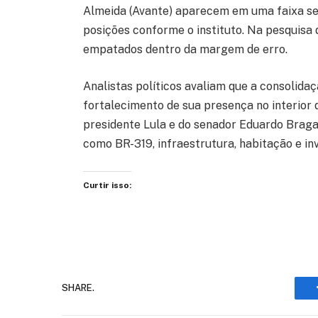
Almeida (Avante) aparecem em uma faixa se
posições conforme o instituto. Na pesquisa 
empatados dentro da margem de erro.
Analistas políticos avaliam que a consoli
fortalecimento de sua presença no interior 
presidente Lula e do senador Eduardo Braga
como BR-319, infraestrutura, habitação e i
Curtir isso:
SHARE.