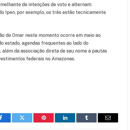
melhante de intenções de voto e alternam
do Ipen, por exemplo, os três estão tecnicamente
dação de Omar neste momento ocorre em meio ao
do estado, agendas frequentes ao lado do
, além da associação direta de seu nome a pautas
nvestimentos federais no Amazonas.
Facebook
Twitter
Pinterest
LinkedIn
Tumblr
Email