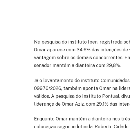
Na pesquisa do instituto Ipen, registrada
Omar aparece com 34,6% das intenções de vo
vantagem sobre os demais concorrentes. Em 
senador mantém a dianteira com 29,8%.
Já o levantamento do instituto Comunidado
09976/2026, também aponta Omar na lideran
válidos. A pesquisa do Instituto Pontual, di
liderança de Omar Aziz, com 29,1% das inten
Enquanto Omar mantém a dianteira nos três
colocação segue indefinida. Roberto Cidade 