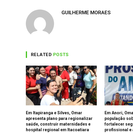
GUILHERME MORAES
RELATED
POSTS
Em Itapiranga e Silves, Omar
Em Anori, Oma
apresenta plano para regionalizar
população sob
saúde, construir maternidades e
fortalecer seg
hospital regional em Itacoatiara
profissional e