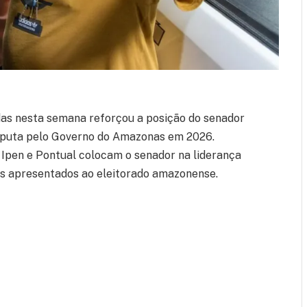
adas nesta semana reforçou a posição do senador
sputa pelo Governo do Amazonas em 2026.
Ipen e Pontual colocam o senador na liderança
os apresentados ao eleitorado amazonense.