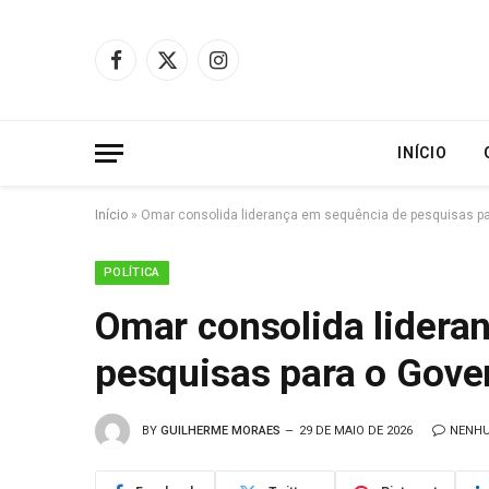
Facebook
X
Instagram
(Twitter)
INÍCIO
Início
»
Omar consolida liderança em sequência de pesquisas p
POLÍTICA
Omar consolida lidera
pesquisas para o Gov
BY
GUILHERME MORAES
29 DE MAIO DE 2026
NENHU