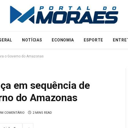
GERAL
NOTÍCIAS
ECONOMIA
ESPORTE
ENTRE
ara o Governo do Amazonas
nça em sequência de
erno do Amazonas
M COMENTÁRIO
2 MINS READ