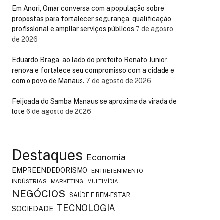
Em Anori, Omar conversa com a população sobre
propostas para fortalecer segurança, qualificação
profissional e ampliar serviços públicos
7 de agosto
de 2026
Eduardo Braga, ao lado do prefeito Renato Junior,
renova e fortalece seu compromisso com a cidade e
com o povo de Manaus.
7 de agosto de 2026
Feijoada do Samba Manaus se aproxima da virada de
lote
6 de agosto de 2026
Destaques
Economia
EMPREENDEDORISMO
ENTRETENIMENTO
INDÚSTRIAS
MARKETING
MULTIMÍDIA
NEGÓCIOS
SAÚDE E BEM-ESTAR
TECNOLOGIA
SOCIEDADE