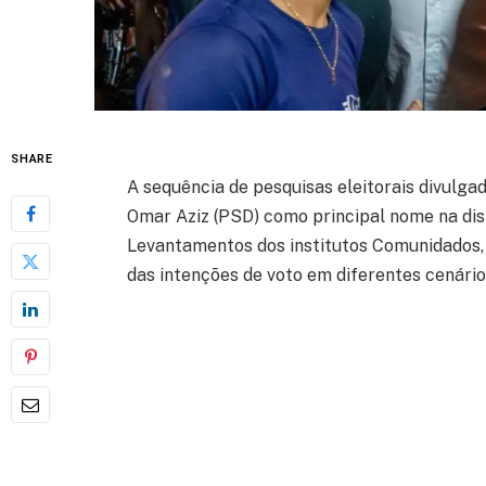
SHARE
A sequência de pesquisas eleitorais divulg
Omar Aziz (PSD) como principal nome na di
Levantamentos dos institutos Comunidados, 
das intenções de voto em diferentes cenári