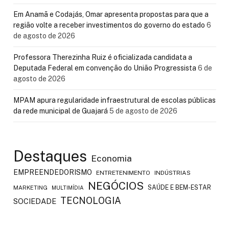
Em Anamã e Codajás, Omar apresenta propostas para que a
região volte a receber investimentos do governo do estado
6
de agosto de 2026
Professora Therezinha Ruiz é oficializada candidata a
Deputada Federal em convenção do União Progressista
6 de
agosto de 2026
MPAM apura regularidade infraestrutural de escolas públicas
da rede municipal de Guajará
5 de agosto de 2026
Destaques
Economia
EMPREENDEDORISMO
ENTRETENIMENTO
INDÚSTRIAS
NEGÓCIOS
SAÚDE E BEM-ESTAR
MARKETING
MULTIMÍDIA
TECNOLOGIA
SOCIEDADE