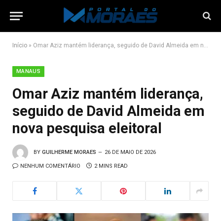
Início
»
Omar Aziz mantém liderança, seguido de David Almeida em nova pesquisa eleitoral
MANAUS
Omar Aziz mantém liderança,
seguido de David Almeida em
nova pesquisa eleitoral
BY
GUILHERME MORAES
26 DE MAIO DE 2026
NENHUM COMENTÁRIO
2 MINS READ