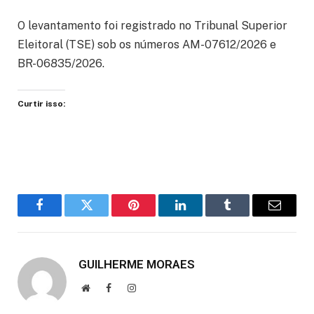
O levantamento foi registrado no Tribunal Superior
Eleitoral (TSE) sob os números AM-07612/2026 e
BR-06835/2026.
Curtir isso:
Facebook
Twitter
Pinterest
LinkedIn
Tumblr
Email
GUILHERME MORAES
Website
Facebook
Instagram