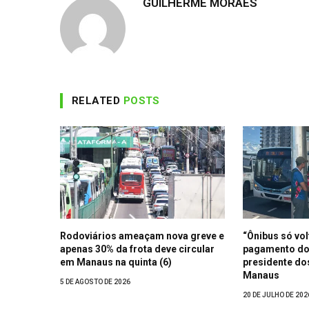
GUILHERME MORAES
RELATED
POSTS
Rodoviários ameaçam nova greve e
“Ônibus só vol
apenas 30% da frota deve circular
pagamento dos
em Manaus na quinta (6)
presidente do
Manaus
5 DE AGOSTO DE 2026
20 DE JULHO DE 202