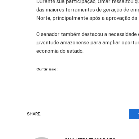
Durante sua participação, Omar ressaltou 
das maiores ferramentas de geração de em
Norte, principalmente após a aprovação da 
O senador também destacou a necessidade de
juventude amazonense para ampliar oportun
economia do estado.
Curtir isso:
SHARE.