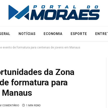
GERAL
NOTÍCIAS
ECONOMIA
ESPORTE
ENTRE
te evento de formatura para centenas de jovens em Manaus
rtunidades da Zona
 de formatura para
m Manaus
M COMENTÁRIO
1 MIN READ