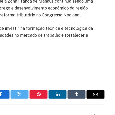
que a Zona Franca de Manaus continua sendo uma
prego e desenvolvimento econômico da região
reforma tributária no Congresso Nacional.
 investir na formação técnica e tecnológica da
idades no mercado de trabalho e fortalecer a
Facebook
Twitter
Pinterest
LinkedIn
Tumblr
Email