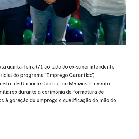
ta quinta-feira (7), ao lado do ex-superintendente
ficial do programa “Emprego Garantido”,
atro da Uninorte Centro, em Manaus. O evento
miliares durante a cerimônia de formatura de
dos à geração de emprego e qualificação de mão de