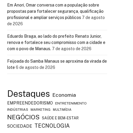
Em Anori, Omar conversa com a população sobre
propostas para fortalecer segurança, qualificação
profissional e ampliar serviços públicos
7 de agosto
de 2026
Eduardo Braga, ao lado do prefeito Renato Junior,
renova e fortalece seu compromisso com a cidade e
com o povo de Manaus.
7 de agosto de 2026
Feijoada do Samba Manaus se aproxima da virada de
lote
6 de agosto de 2026
Destaques
Economia
EMPREENDEDORISMO
ENTRETENIMENTO
INDÚSTRIAS
MARKETING
MULTIMÍDIA
NEGÓCIOS
SAÚDE E BEM-ESTAR
TECNOLOGIA
SOCIEDADE