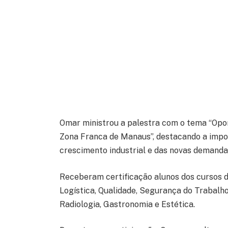
Omar ministrou a palestra com o tema “Op
Zona Franca de Manaus”, destacando a import
crescimento industrial e das novas demandas
Receberam certificação alunos dos cursos d
Logística, Qualidade, Segurança do Trabalh
Radiologia, Gastronomia e Estética.