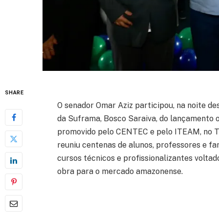
SHARE
O senador Omar Aziz participou, na noite des
da Suframa, Bosco Saraiva, do lançamento o
promovido pelo CENTEC e pelo ITEAM, no Te
reuniu centenas de alunos, professores e fa
cursos técnicos e profissionalizantes volta
obra para o mercado amazonense.