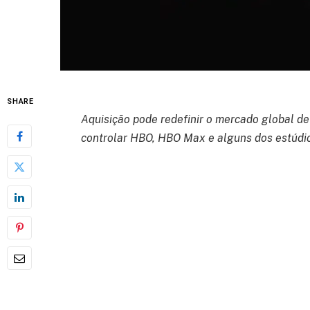
SHARE
Aquisição pode redefinir o mercado global d
controlar HBO, HBO Max e alguns dos estúdio