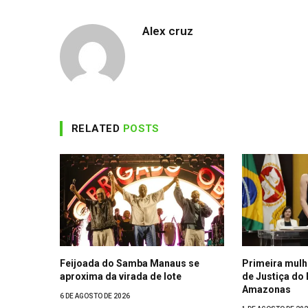
Alex cruz
RELATED
POSTS
Feijoada do Samba Manaus se
Primeira mulh
aproxima da virada de lote
de Justiça do
Amazonas
6 DE AGOSTO DE 2026