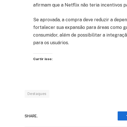
afirmam que a Netflix não teria incentivos 
Se aprovada, a compra deve reduzir a depen
fortalecer sua expansão para áreas como ga
consumidor, além de possibilitar a integraç
para os usuários.
Curtir isso:
Destaques
SHARE.