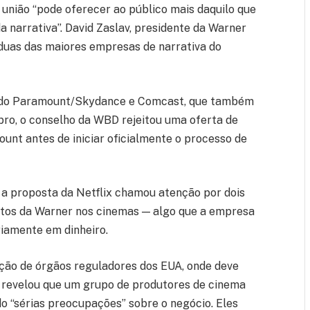
 união “pode oferecer ao público mais daquilo que
da narrativa”. David Zaslav, presidente da Warner
 duas das maiores empresas de narrativa do
endo Paramount/Skydance e Comcast, que também
ro, o conselho da WBD rejeitou uma oferta de
nt antes de iniciar oficialmente o processo de
 a proposta da Netflix chamou atenção por dois
tos da Warner nos cinemas — algo que a empresa
riamente em dinheiro.
ação de órgãos reguladores dos EUA, onde deve
revelou que um grupo de produtores de cinema
 “sérias preocupações” sobre o negócio. Eles