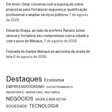
Em Anori, Omar conversa com a população sobre
propostas para fortalecer segurança, qualificação
profissional e ampliar serviços públicos
7 de agosto
de 2026
Eduardo Braga, ao lado do prefeito Renato Junior,
renova e fortalece seu compromisso com a cidade e
com o povo de Manaus.
7 de agosto de 2026
Feijoada do Samba Manaus se aproxima da virada de
lote
6 de agosto de 2026
Destaques
Economia
EMPREENDEDORISMO
ENTRETENIMENTO
INDÚSTRIAS
MARKETING
MULTIMÍDIA
NEGÓCIOS
SAÚDE E BEM-ESTAR
TECNOLOGIA
SOCIEDADE