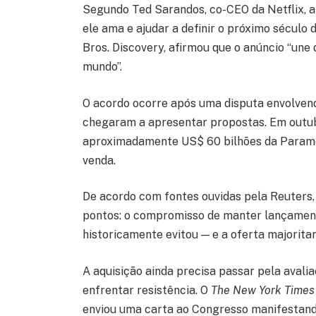
Segundo Ted Sarandos, co-CEO da Netflix, a
ele ama e ajudar a definir o próximo século 
Bros. Discovery, afirmou que o anúncio “une
mundo”.
O acordo ocorre após uma disputa envolv
chegaram a apresentar propostas. Em outub
aproximadamente US$ 60 bilhões da Paramou
venda.
De acordo com fontes ouvidas pela Reuters,
pontos: o compromisso de manter lançamen
historicamente evitou — e a oferta majorita
A aquisição ainda precisa passar pela avali
enfrentar resistência. O
The New York Times
enviou uma carta ao Congresso manifestando