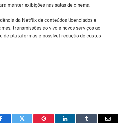
para manter exibições nas salas de cinema.
dência da Netflix de conteúdos licenciados e
mes, transmissões ao vivo e novos serviços ao
ão de plataformas e possível redução de custos
Facebook
Twitter
Pinterest
LinkedIn
Tumblr
Email