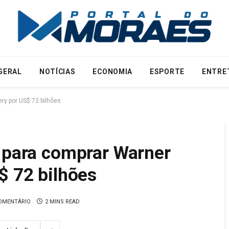
GERAL
NOTÍCIAS
ECONOMIA
ESPORTE
ENTRE
ry por US$ 72 bilhões
o para comprar Warner
$ 72 bilhões
OMENTÁRIO
2 MINS READ