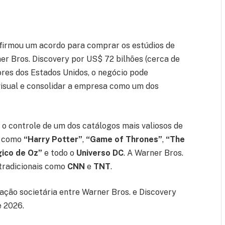
e firmou um acordo para comprar os estúdios de
er Bros. Discovery por US$ 72 bilhões (cerca de
ores dos Estados Unidos, o negócio pode
isual e consolidar a empresa como um dos
 o controle de um dos catálogos mais valiosos de
s como
“Harry Potter”
,
“Game of Thrones”
,
“The
ico de Oz”
e todo o
Universo DC
. A Warner Bros.
 tradicionais como
CNN
e
TNT
.
ção societária entre Warner Bros. e Discovery
e 2026.