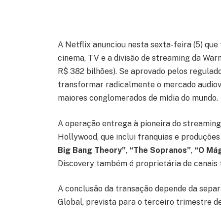
A Netflix anunciou nesta sexta-feira (5) qu
cinema, TV e a divisão de streaming da Warn
R$ 382 bilhões). Se aprovado pelos regulad
transformar radicalmente o mercado audiov
maiores conglomerados de mídia do mundo.
A operação entrega à pioneira do streaming
Hollywood, que inclui franquias e produçõe
Big Bang Theory”
,
“The Sopranos”
,
“O Mág
Discovery também é proprietária de canais
A conclusão da transação depende da separa
Global, prevista para o terceiro trimestre d