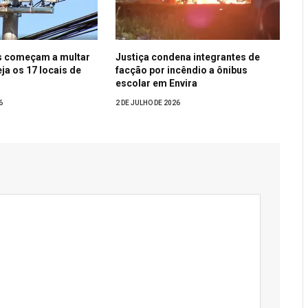
s começam a multar
Justiça condena integrantes de
ja os 17 locais de
facção por incêndio a ônibus
escolar em Envira
6
2 DE JULHO DE 2026