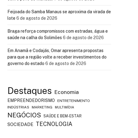
Feijoada do Samba Manaus se aproxima da virada de
lote
6 de agosto de 2026
Braga reforça compromissos com estradas, água e
saúde na calha do Solimões
6 de agosto de 2026
Em Anamã e Codajás, Omar apresenta propostas
para que a região volte a receber investimentos do
governo do estado
6 de agosto de 2026
Destaques
Economia
EMPREENDEDORISMO
ENTRETENIMENTO
INDÚSTRIAS
MARKETING
MULTIMÍDIA
NEGÓCIOS
SAÚDE E BEM-ESTAR
TECNOLOGIA
SOCIEDADE