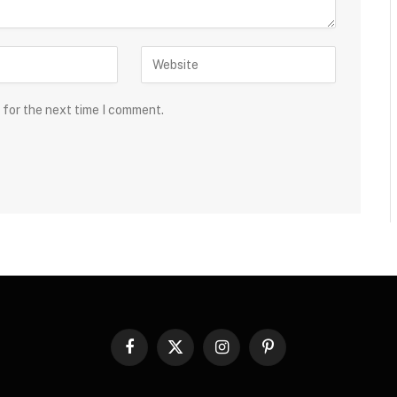
 for the next time I comment.
Facebook
X
Instagram
Pinterest
(Twitter)