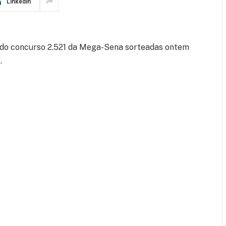
LinkedIn
 do concurso 2.521 da Mega-Sena sorteadas ontem
.