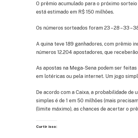
O prêmio acumulado para o próximo sorteio (
está estimado em R$ 150 milhões.
Os números sorteados foram 23 – 28 – 33 – 38 
A quina teve 189 ganhadores, com prêmio in
números 12.204 apostadores, que receberão
As apostas na Mega-Sena podem ser feitas até
em lotéricas ou pela internet. Um jogo simpl
De acordo com a Caixa, a probabilidade de
simples é de 1 em 50 milhões (mais precisa
(limite máximo), as chances de acertar o prê
Curtir isso: