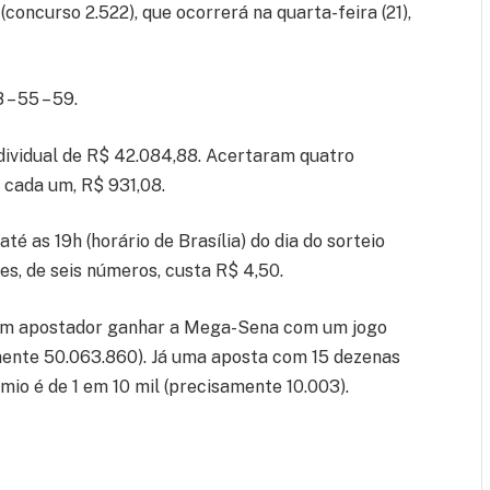
concurso 2.522), que ocorrerá na quarta-feira (21),
– 55 – 59.
dividual de R$ 42.084,88. Acertaram quatro
 cada um, R$ 931,08.
 as 19h (horário de Brasília) do dia do sorteio
es, de seis números, custa R$ 4,50.
 um apostador ganhar a Mega-Sena com um jogo
mente 50.063.860). Já uma aposta com 15 dezenas
mio é de 1 em 10 mil (precisamente 10.003).