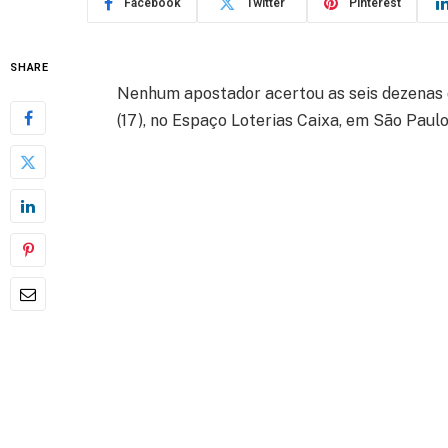
Facebook
Twitter
Pinterest
SHARE
Nenhum apostador acertou as seis dezenas
(17), no Espaço Loterias Caixa, em São Paulo