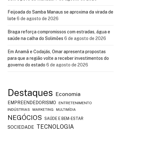
Feijoada do Samba Manaus se aproxima da virada de
lote
6 de agosto de 2026
Braga reforça compromissos com estradas, água e
saúde na calha do Solimões
6 de agosto de 2026
Em Anamã e Codajás, Omar apresenta propostas
para que a região volte a receber investimentos do
governo do estado
6 de agosto de 2026
Destaques
Economia
EMPREENDEDORISMO
ENTRETENIMENTO
INDÚSTRIAS
MARKETING
MULTIMÍDIA
NEGÓCIOS
SAÚDE E BEM-ESTAR
TECNOLOGIA
SOCIEDADE