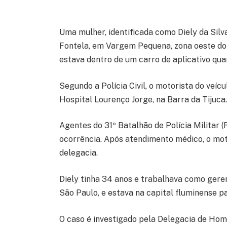
Uma mulher, identificada como Diely da Sil
Fontela, em Vargem Pequena, zona oeste do R
estava dentro de um carro de aplicativo quan
Segundo a Polícia Civil, o motorista do veí
Hospital Lourenço Jorge, na Barra da Tijuca
Agentes do 31º Batalhão de Polícia Militar 
ocorrência. Após atendimento médico, o mot
delegacia.
Diely tinha 34 anos e trabalhava como gerent
São Paulo, e estava na capital fluminense pa
O caso é investigado pela Delegacia de Homic