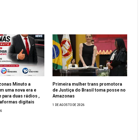
zonas Minuto a
Primeira mulher trans promotora
em uma nova era e
de Justiça do Brasil toma posse no
 para duas rádios ,
Amazonas
taformas digitais
1 DE AGOSTO DE 2026
26