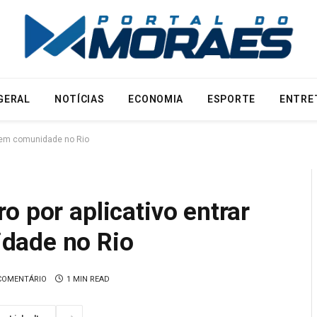
GERAL
NOTÍCIAS
ECONOMIA
ESPORTE
ENTRE
o em comunidade no Rio
o por aplicativo entrar
dade no Rio
COMENTÁRIO
1 MIN READ