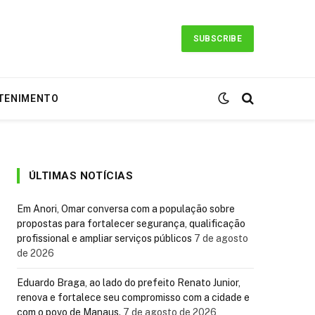
SUBSCRIBE
TENIMENTO
ÚLTIMAS NOTÍCIAS
Em Anori, Omar conversa com a população sobre
propostas para fortalecer segurança, qualificação
profissional e ampliar serviços públicos
7 de agosto
de 2026
Eduardo Braga, ao lado do prefeito Renato Junior,
renova e fortalece seu compromisso com a cidade e
com o povo de Manaus.
7 de agosto de 2026