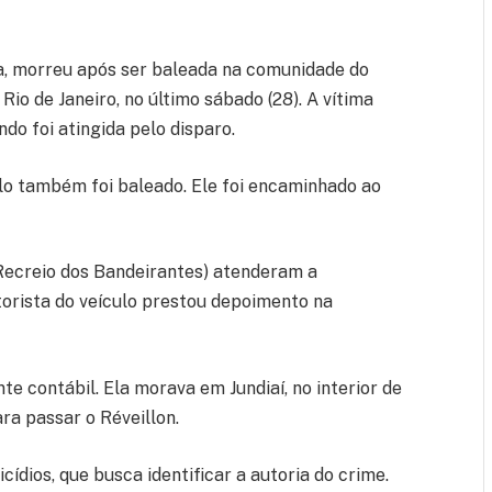
va, morreu após ser baleada na comunidade do
io de Janeiro, no último sábado (28). A vítima
do foi atingida pelo disparo.
culo também foi baleado. Ele foi encaminhado ao
.
(Recreio dos Bandeirantes) atenderam a
orista do veículo prestou depoimento na
e contábil. Ela morava em Jundiaí, no interior de
ra passar o Réveillon.
ídios, que busca identificar a autoria do crime.