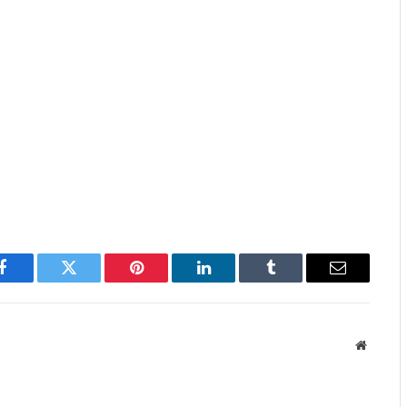
Facebook
Twitter
Pinterest
LinkedIn
Tumblr
Email
Website