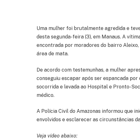
Uma mulher foi brutalmente agredida e teve
desta segunda-feira (3), em Manaus. A vítima
encontrada por moradores do bairro Aleixo, 
área de mata.
De acordo com testemunhas, a mulher apres
conseguiu escapar após ser espancada por cr
socorrida e levada ao Hospital e Pronto-So
médico.
A Polícia Civil do Amazonas informou que ini
envolvidos e esclarecer as circunstâncias d
Veja vídeo abaixo: