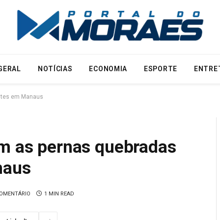
GERAL
NOTÍCIAS
ECONOMIA
ESPORTE
ENTRE
antes em Manaus
em as pernas quebradas
naus
OMENTÁRIO
1 MIN READ