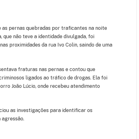
 as pernas quebradas por traficantes na noite
, que não teve a identidade divulgada, foi
nas proximidades da rua Ivo Colin, saindo de uma
entava fraturas nas pernas e contou que
iminosos ligados ao tráfico de drogas. Ela foi
corro João Lúcio, onde recebeu atendimento
ciou as investigações para identificar os
a agressão.