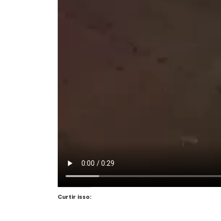
Curtir isso: