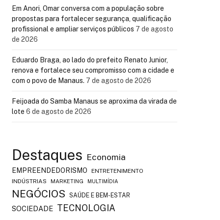
Em Anori, Omar conversa com a população sobre
propostas para fortalecer segurança, qualificação
profissional e ampliar serviços públicos
7 de agosto
de 2026
Eduardo Braga, ao lado do prefeito Renato Junior,
renova e fortalece seu compromisso com a cidade e
com o povo de Manaus.
7 de agosto de 2026
Feijoada do Samba Manaus se aproxima da virada de
lote
6 de agosto de 2026
Destaques
Economia
EMPREENDEDORISMO
ENTRETENIMENTO
INDÚSTRIAS
MARKETING
MULTIMÍDIA
NEGÓCIOS
SAÚDE E BEM-ESTAR
TECNOLOGIA
SOCIEDADE