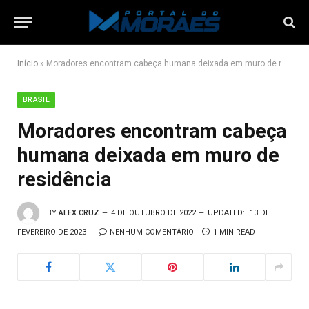
Início
»
Moradores encontram cabeça humana deixada em muro de residência
BRASIL
Moradores encontram cabeça
humana deixada em muro de
residência
BY
ALEX CRUZ
4 DE OUTUBRO DE 2022
UPDATED:
13 DE
FEVEREIRO DE 2023
NENHUM COMENTÁRIO
1 MIN READ