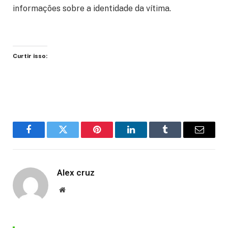
informações sobre a identidade da vítima.
Curtir isso:
Facebook
Twitter
Pinterest
LinkedIn
Tumblr
Email
Alex cruz
Website