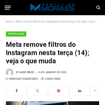
Início
»
Meta remove filtros do Instagram nesta terça (14); veja o que muda
TECNOLÓGIA
Meta remove filtros do
Instagram nesta terça (14);
veja o que muda
BY
ALEX CRUZ
14 DE JANEIRO DE 2025
NENHUM COMENTÁRIO
2 MINS READ