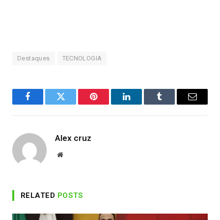
Destaques
TECNOLOGIA
Facebook
Twitter
Pinterest
LinkedIn
Tumblr
Email
Alex cruz
Website
RELATED
POSTS