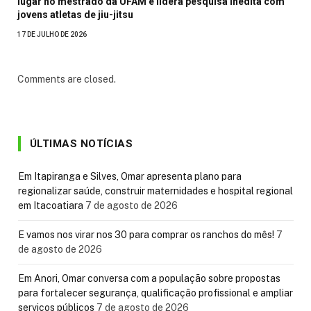
lugar no mestrado da UFAM e lidera pesquisa inédita com
jovens atletas de jiu-jitsu
17 DE JULHO DE 2026
Comments are closed.
ÚLTIMAS NOTÍCIAS
Em Itapiranga e Silves, Omar apresenta plano para
regionalizar saúde, construir maternidades e hospital regional
em Itacoatiara
7 de agosto de 2026
E vamos nos virar nos 30 para comprar os ranchos do mês!
7
de agosto de 2026
Em Anori, Omar conversa com a população sobre propostas
para fortalecer segurança, qualificação profissional e ampliar
serviços públicos
7 de agosto de 2026