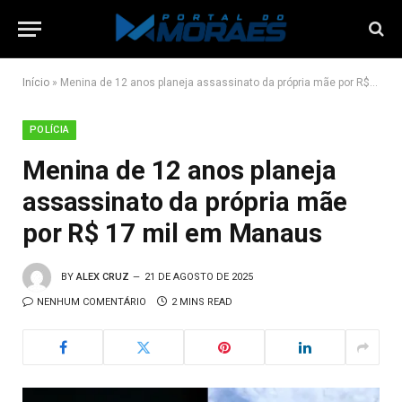
Início
»
Menina de 12 anos planeja assassinato da própria mãe por R$ 17 mil em Manaus
POLÍCIA
Menina de 12 anos planeja
assassinato da própria mãe
por R$ 17 mil em Manaus
BY
ALEX CRUZ
21 DE AGOSTO DE 2025
NENHUM COMENTÁRIO
2 MINS READ