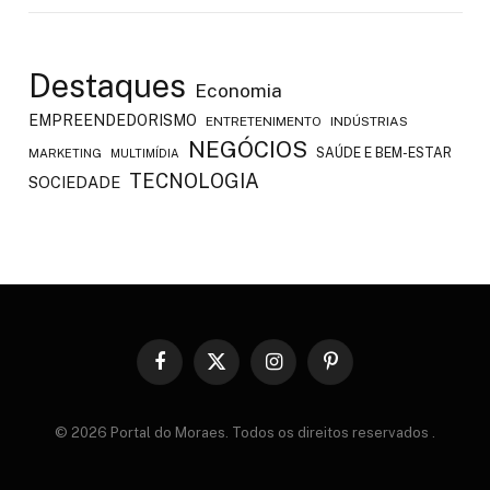
Destaques
Economia
EMPREENDEDORISMO
ENTRETENIMENTO
INDÚSTRIAS
NEGÓCIOS
SAÚDE E BEM-ESTAR
MARKETING
MULTIMÍDIA
TECNOLOGIA
SOCIEDADE
Facebook
X
Instagram
Pinterest
(Twitter)
© 2026 Portal do Moraes. Todos os direitos reservados
.