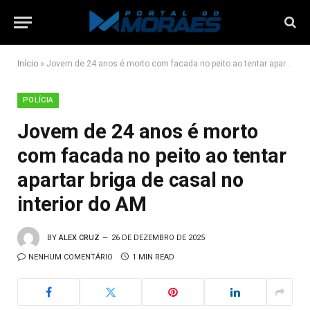
Início
»
Jovem de 24 anos é morto com facada no peito ao tentar apartar briga de casal no interior do AM
POLÍCIA
Jovem de 24 anos é morto
com facada no peito ao tentar
apartar briga de casal no
interior do AM
BY
ALEX CRUZ
26 DE DEZEMBRO DE 2025
NENHUM COMENTÁRIO
1 MIN READ