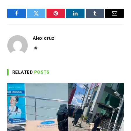
Facebook
Twitter
Pinterest
LinkedIn
Tumblr
Email
Alex cruz
Website
RELATED
POSTS