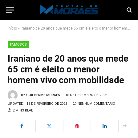
Início
»
Iraniano de 20 anos que mede 65 cm é eleito o menor homem vivo com mobilidade
FAMOSOS
Iraniano de 20 anos que mede
65 cm é eleito o menor
homem vivo com mobilidade
BY
GUILHERME MORAES
16 DE DEZEMBRO DE 2022
UPDATED:
13 DE FEVEREIRO DE 2023
NENHUM COMENTÁRIO
2 MINS READ