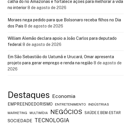
calha do rio Amazonas e fortalece ações para melhorar a vida
no interior
8 de agosto de 2026
Moraes nega pedido para que Bolsonaro receba filhos no Dia
dos Pais
8 de agosto de 2026
William Alemão declara apoio a João Carlos para deputado
federal
8 de agosto de 2026
Em São Sebastião do Uatumã e Urucará, Omar apresenta
projeto para gerar emprego e renda na região
8 de agosto de
2026
Destaques
Economia
EMPREENDEDORISMO
ENTRETENIMENTO
INDÚSTRIAS
NEGÓCIOS
SAÚDE E BEM-ESTAR
MARKETING
MULTIMÍDIA
TECNOLOGIA
SOCIEDADE