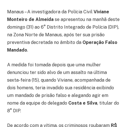
Manaus – A investigadora da Polícia Civil
Viviane
Monteiro de Almeida
se apresentou na manhã deste
domingo (31) ao 6° Distrito Integrado de Polícia (DIP),
na Zona Norte de Manaus, após ter sua prisão
preventiva decretada no âmbito da
Operação Falso
Mandado
.
A medida foi tomada depois que uma mulher
denunciou ter sido alvo de um assalto na última
sexta-feira (15), quando Viviane, acompanhada de
dois homens, teria invadido sua residência exibindo
um mandado de prisão falso e alegando agir em
nome da equipe do delegado
Costa e Silva
, titular do
8° DIP.
De acordo com a vítima, os criminosos roubaram
R$