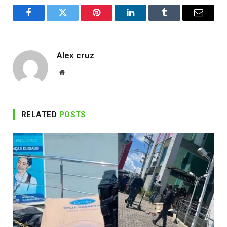
Facebook
Twitter
Pinterest
LinkedIn
Tumblr
Email
Alex cruz
Website
RELATED
POSTS