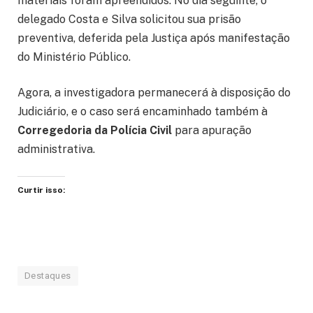
materiais foram apreendidos. No dia seguinte, o
delegado Costa e Silva solicitou sua prisão
preventiva, deferida pela Justiça após manifestação
do Ministério Público.
Agora, a investigadora permanecerá à disposição do
Judiciário, e o caso será encaminhado também à
Corregedoria da Polícia Civil
para apuração
administrativa.
Curtir isso:
Destaques