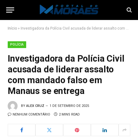
Início
»
Investigadora da Polícia Civil acusada de liderar assalto com mandado falso em Manaus se entrega
POLÍCIA
Investigadora da Polícia Civil
acusada de liderar assalto
com mandado falso em
Manaus se entrega
BY
ALEX CRUZ
1 DE SETEMBRO DE 2025
NENHUM COMENTÁRIO
2 MINS READ