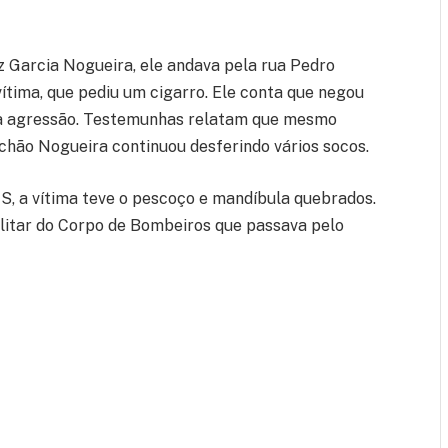
z Garcia Nogueira, ele andava pela rua Pedro
ítima, que pediu um cigarro. Ele conta que negou
 a agressão. Testemunhas relatam que mesmo
hão Nogueira continuou desferindo vários socos.
S, a vítima teve o pescoço e mandíbula quebrados.
militar do Corpo de Bombeiros que passava pelo