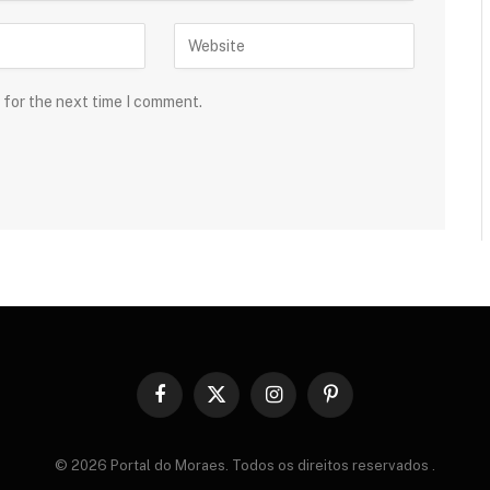
 for the next time I comment.
Facebook
X
Instagram
Pinterest
(Twitter)
© 2026 Portal do Moraes. Todos os direitos reservados
.