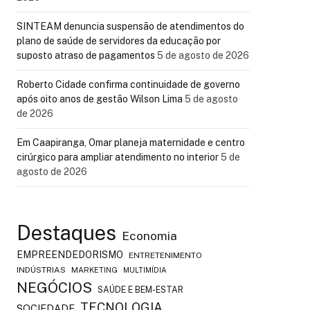
SINTEAM denuncia suspensão de atendimentos do
plano de saúde de servidores da educação por
suposto atraso de pagamentos
5 de agosto de 2026
Roberto Cidade confirma continuidade de governo
após oito anos de gestão Wilson Lima
5 de agosto
de 2026
Em Caapiranga, Omar planeja maternidade e centro
cirúrgico para ampliar atendimento no interior
5 de
agosto de 2026
Destaques
Economia
EMPREENDEDORISMO
ENTRETENIMENTO
INDÚSTRIAS
MARKETING
MULTIMÍDIA
NEGÓCIOS
SAÚDE E BEM-ESTAR
TECNOLOGIA
SOCIEDADE