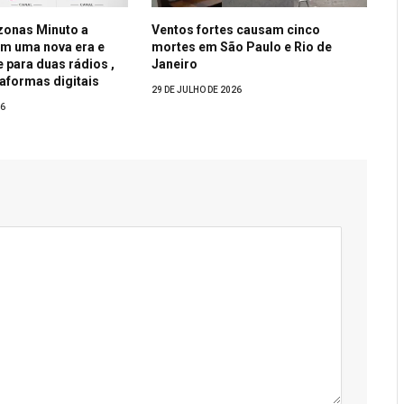
zonas Minuto a
Ventos fortes causam cinco
em uma nova era e
mortes em São Paulo e Rio de
 para duas rádios ,
Janeiro
taformas digitais
29 DE JULHO DE 2026
26