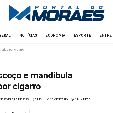
GERAL
NOTÍCIAS
ECONOMIA
ESPORTE
ENTRE
riga por cigarro
coço e mandíbula
or cigarro
DE FEVEREIRO DE 2023
NENHUM COMENTÁRIO
1 MIN READ