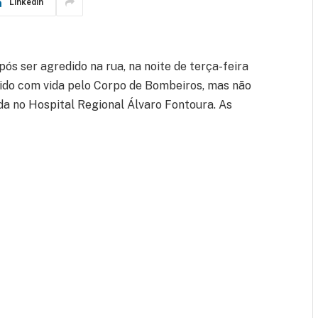
LinkedIn
ós ser agredido na rua, na noite de terça-feira
rido com vida pelo Corpo de Bombeiros, mas não
da no Hospital Regional Álvaro Fontoura. As