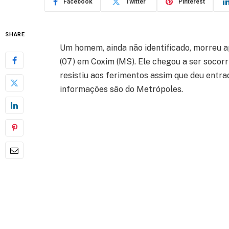
Facebook
Twitter
Pinterest
SHARE
Um homem, ainda não identificado, morreu ap
(07) em Coxim (MS). Ele chegou a ser socor
resistiu aos ferimentos assim que deu entra
informações são do Metrópoles.