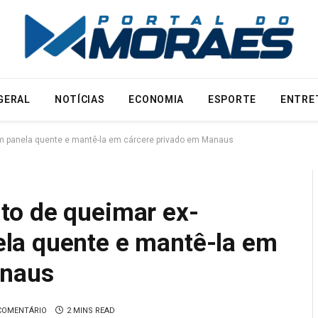
GERAL
NOTÍCIAS
ECONOMIA
ESPORTE
ENTRE
 panela quente e mantê-la em cárcere privado em Manaus
to de queimar ex-
la quente e mantê-la em
anaus
COMENTÁRIO
2 MINS READ