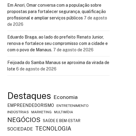
Em Anori, Omar conversa com a população sobre
propostas para fortalecer segurança, qualificação
profissional e ampliar serviços públicos
7 de agosto
de 2026
Eduardo Braga, ao lado do prefeito Renato Junior,
renova e fortalece seu compromisso com a cidade e
com o povo de Manaus.
7 de agosto de 2026
Feijoada do Samba Manaus se aproxima da virada de
lote
6 de agosto de 2026
Destaques
Economia
EMPREENDEDORISMO
ENTRETENIMENTO
INDÚSTRIAS
MARKETING
MULTIMÍDIA
NEGÓCIOS
SAÚDE E BEM-ESTAR
TECNOLOGIA
SOCIEDADE