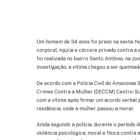
Um homem de 34 anos foi preso na sexta-feir
corporal, injúria e cárcere privado contra 
foi realizada no bairro Santo Antônio, na z
investigação, a vítima chegou a ser queima
De acordo com a Polícia Civil do Amazonas 
Crimes Contra a Mulher (DECCM) Centro-Sul,
com a vítima após firmar um acordo verbal 
residência, onde a mulher passou a morar.
Ainda segundo a polícia, durante o período 
violência psicológica, moral e física contra 