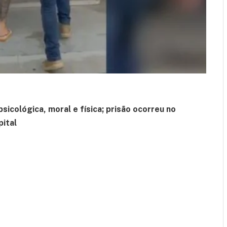
psicológica, moral e física; prisão ocorreu no
pital