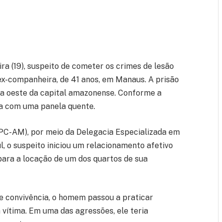
a (19), suspeito de cometer os crimes de lesão
a ex-companheira, de 41 anos, em Manaus. A prisão
ona oeste da capital amazonense. Conforme a
da com uma panela quente.
(PC-AM), por meio da Delegacia Especializada em
 o suspeito iniciou um relacionamento afetivo
para a locação de um dos quartos de sua
de convivência, o homem passou a praticar
a vítima. Em uma das agressões, ele teria