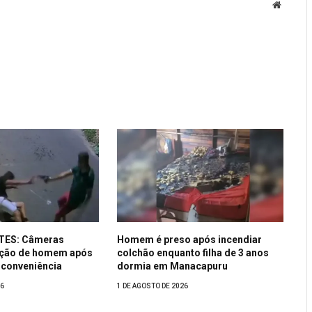
Website
TES: Câmeras
Homem é preso após incendiar
ução de homem após
colchão enquanto filha de 3 anos
conveniência
dormia em Manacapuru
26
1 DE AGOSTO DE 2026