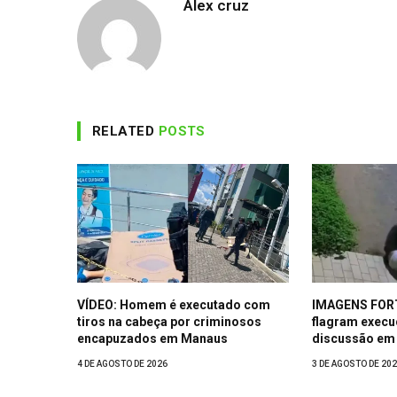
Alex cruz
RELATED
POSTS
VÍDEO: Homem é executado com
IMAGENS FOR
tiros na cabeça por criminosos
flagram exec
encapuzados em Manaus
discussão em 
4 DE AGOSTO DE 2026
3 DE AGOSTO DE 20