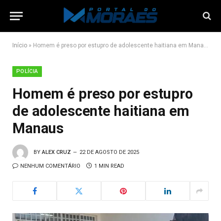
Início
»
Homem é preso por estupro de adolescente haitiana em Manaus
POLÍCIA
Homem é preso por estupro
de adolescente haitiana em
Manaus
BY
ALEX CRUZ
22 DE AGOSTO DE 2025
NENHUM COMENTÁRIO
1 MIN READ