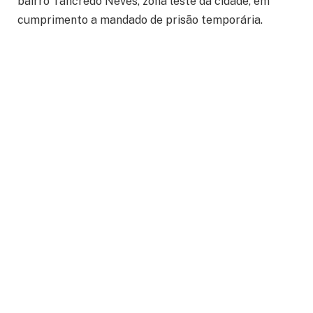
bairro Tancredo Neves, zona leste da cidade, em
cumprimento a mandado de prisão temporária.