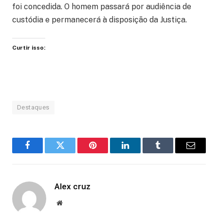
foi concedida. O homem passará por audiência de
custódia e permanecerá à disposição da Justiça.
Curtir isso:
Destaques
Facebook
Twitter
Pinterest
LinkedIn
Tumblr
Email
Alex cruz
Website