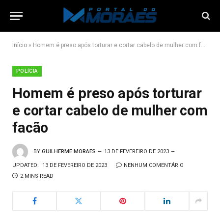
Início
»
Homem é preso após torturar e cortar cabelo de mulher com facão
POLÍCIA
Homem é preso após torturar
e cortar cabelo de mulher com
facão
BY
GUILHERME MORAES
13 DE FEVEREIRO DE 2023
UPDATED:
13 DE FEVEREIRO DE 2023
NENHUM COMENTÁRIO
2 MINS READ