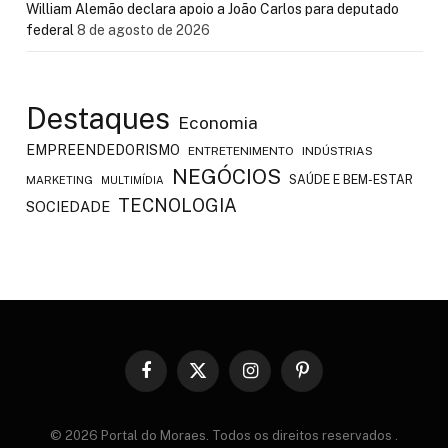
William Alemão declara apoio a João Carlos para deputado
federal
8 de agosto de 2026
Destaques
Economia
EMPREENDEDORISMO
ENTRETENIMENTO
INDÚSTRIAS
NEGÓCIOS
SAÚDE E BEM-ESTAR
MARKETING
MULTIMÍDIA
TECNOLOGIA
SOCIEDADE
Facebook
X
Instagram
Pinterest
(Twitter)
© 2026 Portal do Moraes. Todos os direitos reservados
.