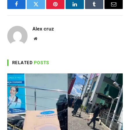
Facebook
Twitter
Pinterest
LinkedIn
Tumblr
Email
Alex cruz
Website
RELATED
POSTS