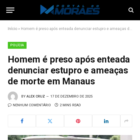
Início
»
Homem é preso após enteada denunciar estupro e ameaças de morte em Manaus
POLÍCIA
Homem é preso após enteada
denunciar estupro e ameaças
de morte em Manaus
BY
ALEX CRUZ
17 DE DEZEMBRO DE 2025
NENHUM COMENTÁRIO
2 MINS READ