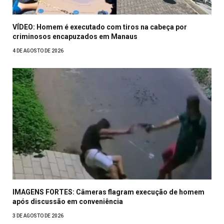
VÍDEO: Homem é executado com tiros na cabeça por
criminosos encapuzados em Manaus
4 DE AGOSTO DE 2026
IMAGENS FORTES: Câmeras flagram execução de homem
após discussão em conveniência
3 DE AGOSTO DE 2026