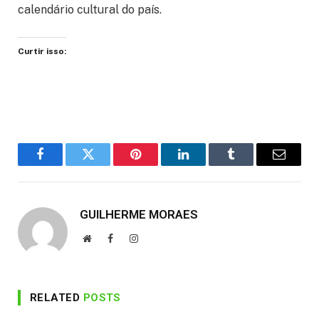
calendário cultural do país.
Curtir isso:
Facebook
Twitter
Pinterest
LinkedIn
Tumblr
Email
GUILHERME MORAES
Website
Facebook
Instagram
RELATED
POSTS