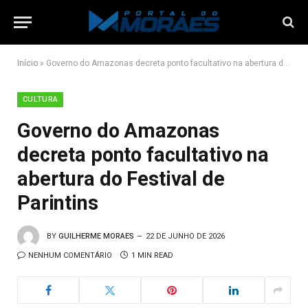
Início
»
Governo do Amazonas decreta ponto facultativo na abertura do Festival de Parintins
CULTURA
Governo do Amazonas
decreta ponto facultativo na
abertura do Festival de
Parintins
BY
GUILHERME MORAES
22 DE JUNHO DE 2026
NENHUM COMENTÁRIO
1 MIN READ