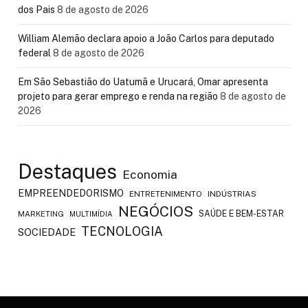
dos Pais
8 de agosto de 2026
William Alemão declara apoio a João Carlos para deputado
federal
8 de agosto de 2026
Em São Sebastião do Uatumã e Urucará, Omar apresenta
projeto para gerar emprego e renda na região
8 de agosto de
2026
Destaques
Economia
EMPREENDEDORISMO
ENTRETENIMENTO
INDÚSTRIAS
NEGÓCIOS
SAÚDE E BEM-ESTAR
MARKETING
MULTIMÍDIA
TECNOLOGIA
SOCIEDADE