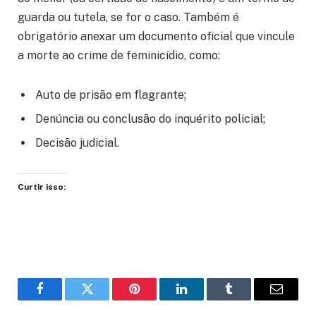
guarda ou tutela, se for o caso. Também é
obrigatório anexar um documento oficial que vincule
a morte ao crime de feminicídio, como:
Auto de prisão em flagrante;
Denúncia ou conclusão do inquérito policial;
Decisão judicial.
Curtir isso:
Facebook
Twitter
Pinterest
LinkedIn
Tumblr
Email