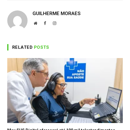
GUILHERME MORAES
Website
Facebook
Instagram
RELATED
POSTS