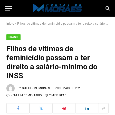
Início
»
Filhos de vítimas de feminicídio passam a ter direito a salário-mínimo do INSS
BRASIL
Filhos de vítimas de
feminicídio passam a ter
direito a salário-mínimo do
INSS
BY
GUILHERME MORAES
29 DE MAIO DE 2026
NENHUM COMENTÁRIO
2 MINS READ