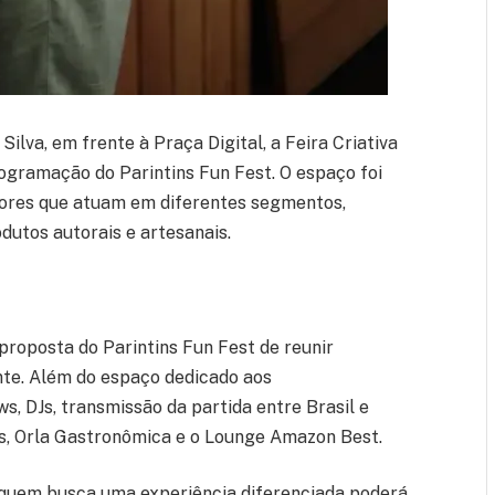
lva, em frente à Praça Digital, a Feira Criativa
ogramação do Parintins Fun Fest. O espaço foi
dores que atuam em diferentes segmentos,
dutos autorais e artesanais.
 proposta do Parintins Fun Fest de reunir
nte. Além do espaço dedicado aos
, DJs, transmissão da partida entre Brasil e
ins, Orla Gastronômica e o Lounge Amazon Best.
á quem busca uma experiência diferenciada poderá