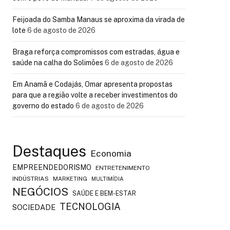
Feijoada do Samba Manaus se aproxima da virada de
lote
6 de agosto de 2026
Braga reforça compromissos com estradas, água e
saúde na calha do Solimões
6 de agosto de 2026
Em Anamã e Codajás, Omar apresenta propostas
para que a região volte a receber investimentos do
governo do estado
6 de agosto de 2026
Destaques
Economia
EMPREENDEDORISMO
ENTRETENIMENTO
INDÚSTRIAS
MARKETING
MULTIMÍDIA
NEGÓCIOS
SAÚDE E BEM-ESTAR
TECNOLOGIA
SOCIEDADE