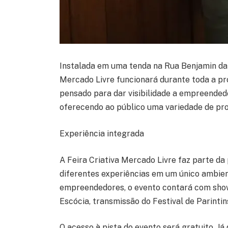
Instalada em uma tenda na Rua Benjamin da Si
Mercado Livre funcionará durante toda a pr
pensado para dar visibilidade a empreende
oferecendo ao público uma variedade de pro
Experiência integrada
A Feira Criativa Mercado Livre faz parte da
diferentes experiências em um único ambie
empreendedores, o evento contará com shows
Escócia, transmissão do Festival de Parint
O acesso à pista do evento será gratuito. J