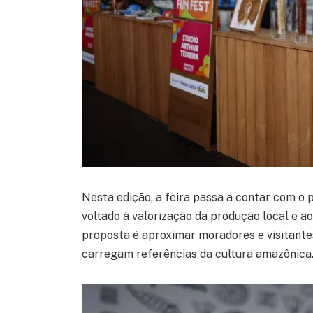
Nesta edição, a feira passa a contar com o 
voltado à valorização da produção local e a
proposta é aproximar moradores e visitantes
carregam referências da cultura amazônica