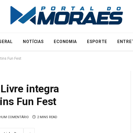
GERAL
NOTÍCIAS
ECONOMIA
ESPORTE
ENTRE
tins Fun Fest
Livre integra
ins Fun Fest
HUM COMENTÁRIO
2 MINS READ