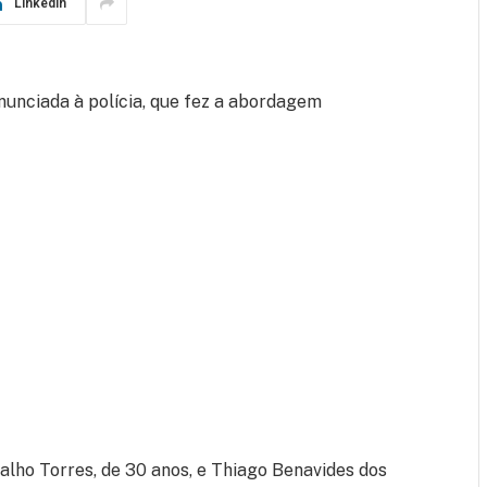
LinkedIn
nunciada à polícia, que fez a abordagem
lho Torres, de 30 anos, e Thiago Benavides dos