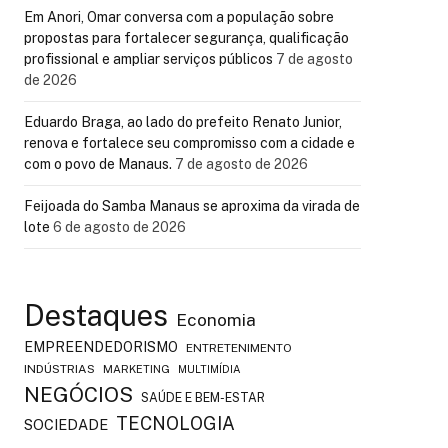
Em Anori, Omar conversa com a população sobre
propostas para fortalecer segurança, qualificação
profissional e ampliar serviços públicos
7 de agosto
de 2026
Eduardo Braga, ao lado do prefeito Renato Junior,
renova e fortalece seu compromisso com a cidade e
com o povo de Manaus.
7 de agosto de 2026
Feijoada do Samba Manaus se aproxima da virada de
lote
6 de agosto de 2026
Destaques
Economia
EMPREENDEDORISMO
ENTRETENIMENTO
INDÚSTRIAS
MARKETING
MULTIMÍDIA
NEGÓCIOS
SAÚDE E BEM-ESTAR
TECNOLOGIA
SOCIEDADE