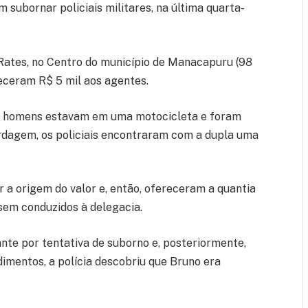
 subornar policiais militares, na última quarta-
Rates, no Centro do município de Manacapuru (98
eceram R$ 5 mil aos agentes.
os homens estavam em uma motocicleta e foram
rdagem, os policiais encontraram com a dupla uma
 a origem do valor e, então, ofereceram a quantia
ssem conduzidos à delegacia.
ante por tentativa de suborno e, posteriormente,
imentos, a polícia descobriu que Bruno era