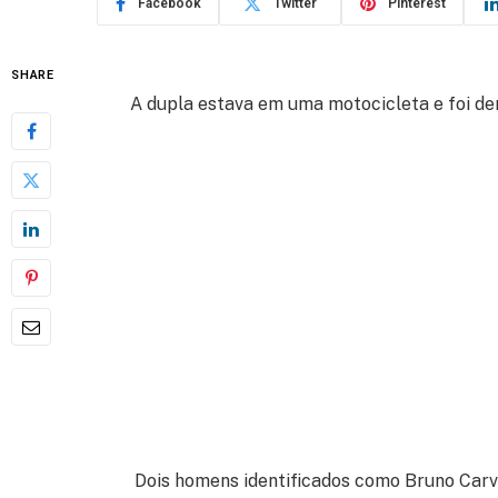
Facebook
Twitter
Pinterest
SHARE
A dupla estava em uma motocicleta e foi de
Dois homens identificados como Bruno Carva