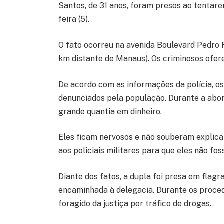
Santos, de 31 anos, foram presos ao tentarem
feira (5).
O fato ocorreu na avenida Boulevard Pedro 
km distante de Manaus). Os criminosos ofer
De acordo com as informações da polícia, 
denunciados pela população. Durante a abo
grande quantia em dinheiro.
Eles ficam nervosos e não souberam explicar
aos policiais militares para que eles não fo
Diante dos fatos, a dupla foi presa em flagr
encaminhada à delegacia. Durante os proced
foragido da justiça por tráfico de drogas.