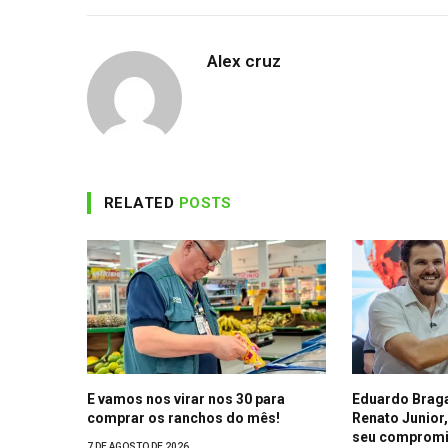
Alex cruz
RELATED
POSTS
E vamos nos virar nos 30 para
Eduardo Braga
comprar os ranchos do mês!
Renato Junior,
seu compromi
7 DE AGOSTO DE 2026