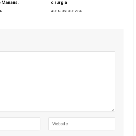
e Manaus.
cirurgia
26
4 DE AGOSTO DE 2026