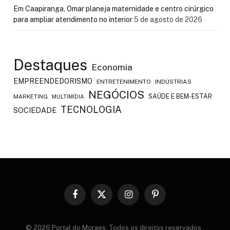
Em Caapiranga, Omar planeja maternidade e centro cirúrgico
para ampliar atendimento no interior
5 de agosto de 2026
Destaques
Economia
EMPREENDEDORISMO
ENTRETENIMENTO
INDÚSTRIAS
NEGÓCIOS
SAÚDE E BEM-ESTAR
MARKETING
MULTIMÍDIA
TECNOLOGIA
SOCIEDADE
Facebook
X
Instagram
Pinterest
(Twitter)
© 2026 Portal do Moraes. Todos os direitos reservados
.