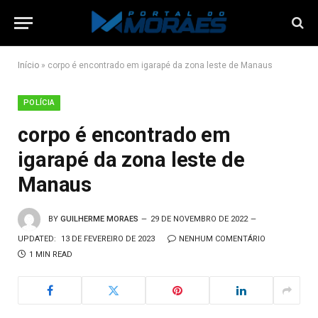
Início
»
corpo é encontrado em igarapé da zona leste de Manaus
POLÍCIA
corpo é encontrado em
igarapé da zona leste de
Manaus
BY
GUILHERME MORAES
29 DE NOVEMBRO DE 2022
UPDATED:
13 DE FEVEREIRO DE 2023
NENHUM COMENTÁRIO
1 MIN READ