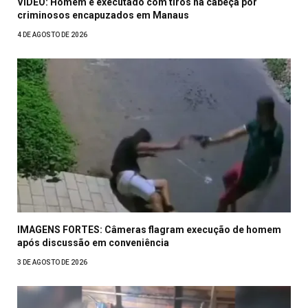
VÍDEO: Homem é executado com tiros na cabeça por
criminosos encapuzados em Manaus
4 DE AGOSTO DE 2026
IMAGENS FORTES: Câmeras flagram execução de homem
após discussão em conveniência
3 DE AGOSTO DE 2026