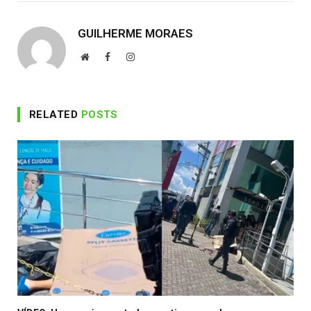
GUILHERME MORAES
Website
Facebook
Instagram
RELATED
POSTS