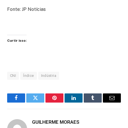
Fonte: JP Notícias
Curtir isso:
CNI
Índice
Indústria
Facebook
Twitter
Pinterest
LinkedIn
Tumblr
Email
GUILHERME MORAES