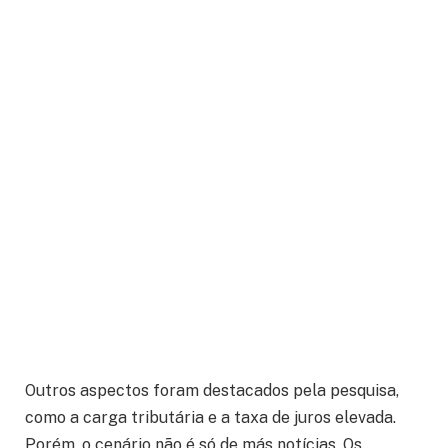
Outros aspectos foram destacados pela pesquisa,
como a carga tributária e a taxa de juros elevada.
Porém, o cenário não é só de más notícias. Os