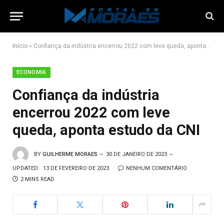
Início
»
Confiança da indústria encerrou 2022 com leve queda, aponta estudo da CNI
ECONOMIA
Confiança da indústria
encerrou 2022 com leve
queda, aponta estudo da CNI
BY
GUILHERME MORAES
30 DE JANEIRO DE 2023
UPDATED:
13 DE FEVEREIRO DE 2023
NENHUM COMENTÁRIO
2 MINS READ