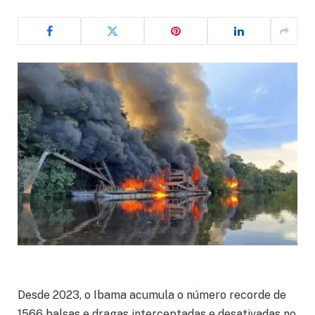
Desde 2023, o Ibama acumula o número recorde de
1566 balsas e dragas interceptadas e desativadas no