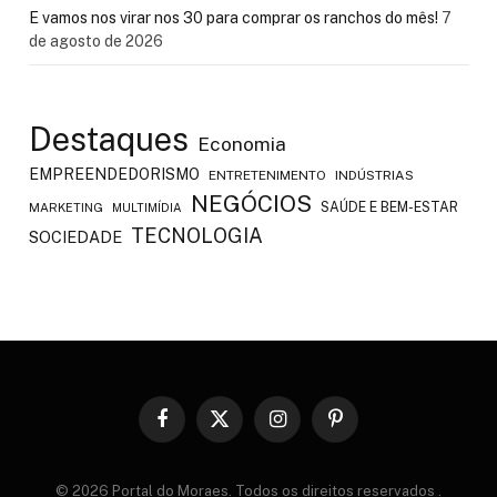
E vamos nos virar nos 30 para comprar os ranchos do mês!
7
de agosto de 2026
Destaques
Economia
EMPREENDEDORISMO
ENTRETENIMENTO
INDÚSTRIAS
NEGÓCIOS
SAÚDE E BEM-ESTAR
MARKETING
MULTIMÍDIA
TECNOLOGIA
SOCIEDADE
Facebook
X
Instagram
Pinterest
(Twitter)
© 2026 Portal do Moraes. Todos os direitos reservados
.